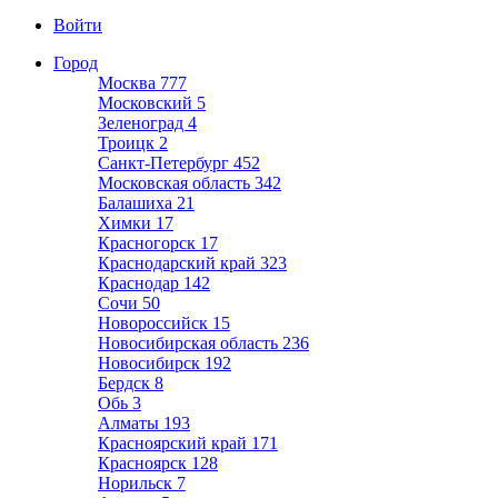
Войти
Город
Москва
777
Московский
5
Зеленоград
4
Троицк
2
Санкт-Петербург
452
Московская область
342
Балашиха
21
Химки
17
Красногорск
17
Краснодарский край
323
Краснодар
142
Сочи
50
Новороссийск
15
Новосибирская область
236
Новосибирск
192
Бердск
8
Обь
3
Алматы
193
Красноярский край
171
Красноярск
128
Норильск
7