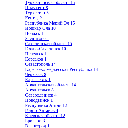
Туркестанская область
15
Шымкент
8
Туркестан
5
Кентау
2
Республика Марий Эл
15
Йошкар-Ола
10
Волжск
1
Звенигово
1
Сахалинская область
15
Южно-Сахалинск
10
Невельск
1
Корсаков
1
Севастополь
14
Карачаево-Черкесская Республика
14
Черкесск
8
Карачаевск
1
Архангельская область
14
Архангельск
8
Северодвинск
4
Новодвинск
1
Республика Алтай
12
Горно-Алтайск
4
Киевская область
12
Бровари
3
Вышгород
1