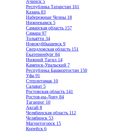
Ачинск
5
Республика Татарстан
161
Казань
83
Набережные Челны
18
Нижнекамск
5
Самарская область
157
Самара
97
Тольятти
34
Новокуйбышевск
9
Свердловская область
151
Екатеринбург
84
Нижний Тагил
14
Каменск-Уральский
7
Республика Башкортостан
150
Уфа
91
Стерлитамак
10
Салават
5
Ростовская область
141
Ростов-на-Дону
84
Таганрог
10
Аксай
8
Челябинская область
112
Челябинск
53
Магнитогорск
15
Копейск
6