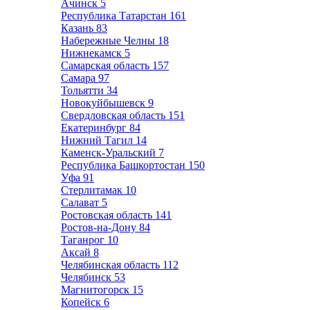
Ачинск
5
Республика Татарстан
161
Казань
83
Набережные Челны
18
Нижнекамск
5
Самарская область
157
Самара
97
Тольятти
34
Новокуйбышевск
9
Свердловская область
151
Екатеринбург
84
Нижний Тагил
14
Каменск-Уральский
7
Республика Башкортостан
150
Уфа
91
Стерлитамак
10
Салават
5
Ростовская область
141
Ростов-на-Дону
84
Таганрог
10
Аксай
8
Челябинская область
112
Челябинск
53
Магнитогорск
15
Копейск
6