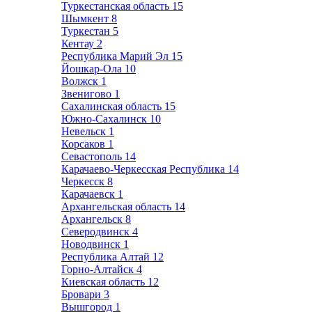
Туркестанская область
15
Шымкент
8
Туркестан
5
Кентау
2
Республика Марий Эл
15
Йошкар-Ола
10
Волжск
1
Звенигово
1
Сахалинская область
15
Южно-Сахалинск
10
Невельск
1
Корсаков
1
Севастополь
14
Карачаево-Черкесская Республика
14
Черкесск
8
Карачаевск
1
Архангельская область
14
Архангельск
8
Северодвинск
4
Новодвинск
1
Республика Алтай
12
Горно-Алтайск
4
Киевская область
12
Бровари
3
Вышгород
1