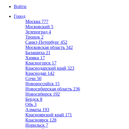
Войти
Город
Москва
777
Московский
5
Зеленоград
4
Троицк
2
Санкт-Петербург
452
Московская область
342
Балашиха
21
Химки
17
Красногорск
17
Краснодарский край
323
Краснодар
142
Сочи
50
Новороссийск
15
Новосибирская область
236
Новосибирск
192
Бердск
8
Обь
3
Алматы
193
Красноярский край
171
Красноярск
128
Норильск
7