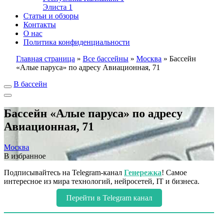
Элиста
1
Статьи и обзоры
Контакты
О нас
Политика конфиденциальности
Главная страница
»
Все бассейны
»
Москва
»
Бассейн
«Алые паруса» по адресу Авиационная, 71
В бассейн
Бассейн «Алые паруса» по адресу
Авиационная, 71
Москва
В избранное
Подписывайтесь на Telegram-канал
Генережка
! Самое
интересное из мира технологий, нейросетей, IT и бизнеса.
Перейти в Telegram канал