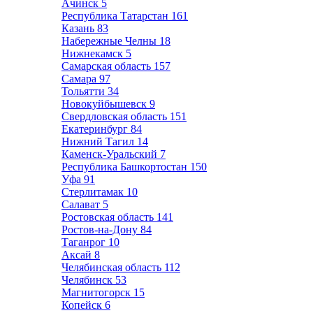
Ачинск
5
Республика Татарстан
161
Казань
83
Набережные Челны
18
Нижнекамск
5
Самарская область
157
Самара
97
Тольятти
34
Новокуйбышевск
9
Свердловская область
151
Екатеринбург
84
Нижний Тагил
14
Каменск-Уральский
7
Республика Башкортостан
150
Уфа
91
Стерлитамак
10
Салават
5
Ростовская область
141
Ростов-на-Дону
84
Таганрог
10
Аксай
8
Челябинская область
112
Челябинск
53
Магнитогорск
15
Копейск
6