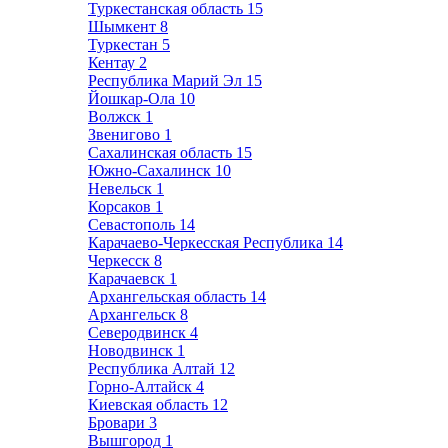
Туркестанская область
15
Шымкент
8
Туркестан
5
Кентау
2
Республика Марий Эл
15
Йошкар-Ола
10
Волжск
1
Звенигово
1
Сахалинская область
15
Южно-Сахалинск
10
Невельск
1
Корсаков
1
Севастополь
14
Карачаево-Черкесская Республика
14
Черкесск
8
Карачаевск
1
Архангельская область
14
Архангельск
8
Северодвинск
4
Новодвинск
1
Республика Алтай
12
Горно-Алтайск
4
Киевская область
12
Бровари
3
Вышгород
1