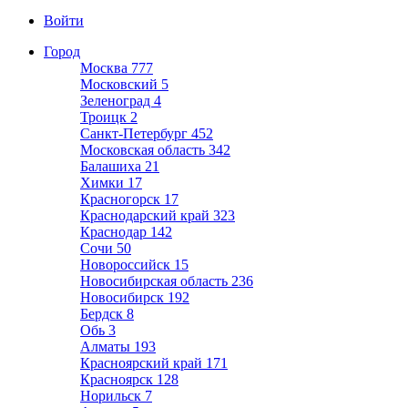
Войти
Город
Москва
777
Московский
5
Зеленоград
4
Троицк
2
Санкт-Петербург
452
Московская область
342
Балашиха
21
Химки
17
Красногорск
17
Краснодарский край
323
Краснодар
142
Сочи
50
Новороссийск
15
Новосибирская область
236
Новосибирск
192
Бердск
8
Обь
3
Алматы
193
Красноярский край
171
Красноярск
128
Норильск
7