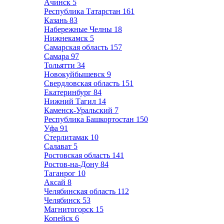
Ачинск
5
Республика Татарстан
161
Казань
83
Набережные Челны
18
Нижнекамск
5
Самарская область
157
Самара
97
Тольятти
34
Новокуйбышевск
9
Свердловская область
151
Екатеринбург
84
Нижний Тагил
14
Каменск-Уральский
7
Республика Башкортостан
150
Уфа
91
Стерлитамак
10
Салават
5
Ростовская область
141
Ростов-на-Дону
84
Таганрог
10
Аксай
8
Челябинская область
112
Челябинск
53
Магнитогорск
15
Копейск
6