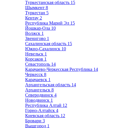
Туркестанская область
15
Шымкент
8
Туркестан
5
Кентау
2
Республика Марий Эл
15
Йошкар-Ола
10
Волжск
1
Звенигово
1
Сахалинская область
15
Южно-Сахалинск
10
Невельск
1
Корсаков
1
Севастополь
14
Карачаево-Черкесская Республика
14
Черкесск
8
Карачаевск
1
Архангельская область
14
Архангельск
8
Северодвинск
4
Новодвинск
1
Республика Алтай
12
Горно-Алтайск
4
Киевская область
12
Бровари
3
Вышгород
1