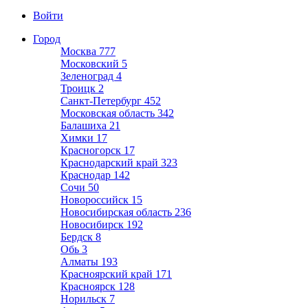
Войти
Город
Москва
777
Московский
5
Зеленоград
4
Троицк
2
Санкт-Петербург
452
Московская область
342
Балашиха
21
Химки
17
Красногорск
17
Краснодарский край
323
Краснодар
142
Сочи
50
Новороссийск
15
Новосибирская область
236
Новосибирск
192
Бердск
8
Обь
3
Алматы
193
Красноярский край
171
Красноярск
128
Норильск
7