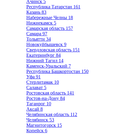
Ачинск
5
Республика Татарстан
161
Казань
83
Набережные Челны
18
Нижнекамск
5
Самарская область
157
Самара
97
Тольятти
34
Новокуйбышевск
9
Свердловская область
151
Екатеринбург
84
Нижний Тагил
14
Каменск-Уральский
7
Республика Башкортостан
150
Уфа
91
Стерлитамак
10
Салават
5
Ростовская область
141
Ростов-на-Дону
84
Таганрог
10
Аксай
8
Челябинская область
112
Челябинск
53
Магнитогорск
15
Копейск
6