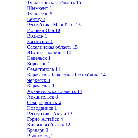
Туркестанская область
15
Шымкент
8
Туркестан
5
Кентау
2
Республика Марий Эл
15
Йошкар-Ола
10
Волжск
1
Звенигово
1
Сахалинская область
15
Южно-Сахалинск
10
Невельск
1
Корсаков
1
Севастополь
14
Карачаево-Черкесская Республика
14
Черкесск
8
Карачаевск
1
Архангельская область
14
Архангельск
8
Северодвинск
4
Новодвинск
1
Республика Алтай
12
Горно-Алтайск
4
Киевская область
12
Бровари
3
Вышгород
1