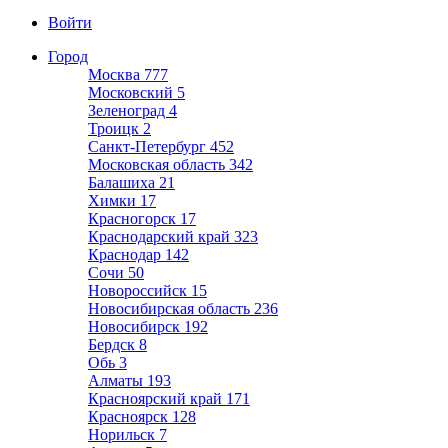
Войти
Город
Москва
777
Московский
5
Зеленоград
4
Троицк
2
Санкт-Петербург
452
Московская область
342
Балашиха
21
Химки
17
Красногорск
17
Краснодарский край
323
Краснодар
142
Сочи
50
Новороссийск
15
Новосибирская область
236
Новосибирск
192
Бердск
8
Обь
3
Алматы
193
Красноярский край
171
Красноярск
128
Норильск
7