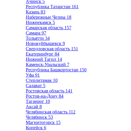
Ачинск
5
Республика Татарстан
161
Казань
83
Набережные Челны
18
Нижнекамск
5
Самарская область
157
Самара
97
Тольятти
34
Новокуйбышевск
9
Свердловская область
151
Екатеринбург
84
Нижний Тагил
14
Каменск-Уральский
7
Республика Башкортостан
150
Уфа
91
Стерлитамак
10
Салават
5
Ростовская область
141
Ростов-на-Дону
84
Таганрог
10
Аксай
8
Челябинская область
112
Челябинск
53
Магнитогорск
15
Копейск
6