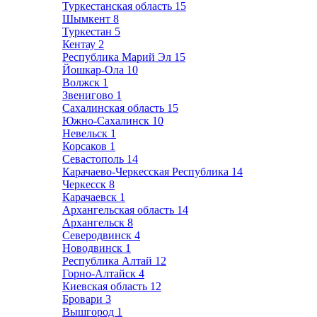
Туркестанская область
15
Шымкент
8
Туркестан
5
Кентау
2
Республика Марий Эл
15
Йошкар-Ола
10
Волжск
1
Звенигово
1
Сахалинская область
15
Южно-Сахалинск
10
Невельск
1
Корсаков
1
Севастополь
14
Карачаево-Черкесская Республика
14
Черкесск
8
Карачаевск
1
Архангельская область
14
Архангельск
8
Северодвинск
4
Новодвинск
1
Республика Алтай
12
Горно-Алтайск
4
Киевская область
12
Бровари
3
Вышгород
1