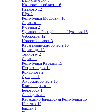
Великие Луки
3
Ивановская область
16
Иваново
12
Шуя
2
Республика Мордовия
16
Саранск
11
Рузаевка
2
Чувашская Республика — Чувашия
16
Чебоксары
12
Новочебоксарск
3
Карагандинская область
16
Караганда
13
Темиртау
2
Сарань
1
Республика Карелия
15
Петрозаводск
11
Кондопога
2
Суоярви
1
Амурская область
15
Благовещенск
11
Белогорск
1
Свободный
1
Кабардино-Балкарская Республика
15
Нальчик
12
Баксан
1