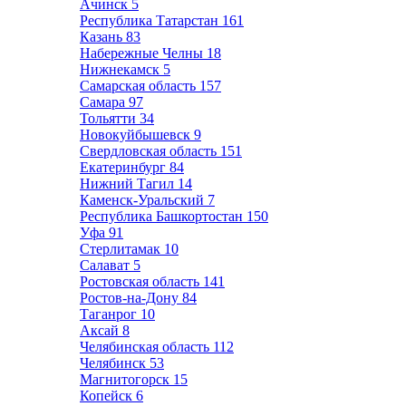
Ачинск
5
Республика Татарстан
161
Казань
83
Набережные Челны
18
Нижнекамск
5
Самарская область
157
Самара
97
Тольятти
34
Новокуйбышевск
9
Свердловская область
151
Екатеринбург
84
Нижний Тагил
14
Каменск-Уральский
7
Республика Башкортостан
150
Уфа
91
Стерлитамак
10
Салават
5
Ростовская область
141
Ростов-на-Дону
84
Таганрог
10
Аксай
8
Челябинская область
112
Челябинск
53
Магнитогорск
15
Копейск
6