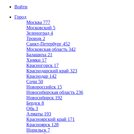
Войти
Город
Москва
777
Московский
5
Зеленоград
4
Троицк
2
Санкт-Петербург
452
Московская область
342
Балашиха
21
Химки
17
Красногорск
17
Краснодарский край
323
Краснодар
142
Сочи
50
Новороссийск
15
Новосибирская область
236
Новосибирск
192
Бердск
8
Обь
3
Алматы
193
Красноярский край
171
Красноярск
128
Норильск
7