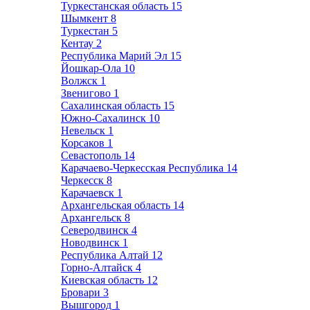
Туркестанская область
15
Шымкент
8
Туркестан
5
Кентау
2
Республика Марий Эл
15
Йошкар-Ола
10
Волжск
1
Звенигово
1
Сахалинская область
15
Южно-Сахалинск
10
Невельск
1
Корсаков
1
Севастополь
14
Карачаево-Черкесская Республика
14
Черкесск
8
Карачаевск
1
Архангельская область
14
Архангельск
8
Северодвинск
4
Новодвинск
1
Республика Алтай
12
Горно-Алтайск
4
Киевская область
12
Бровари
3
Вышгород
1