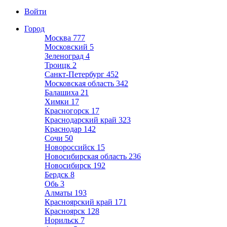
Войти
Город
Москва
777
Московский
5
Зеленоград
4
Троицк
2
Санкт-Петербург
452
Московская область
342
Балашиха
21
Химки
17
Красногорск
17
Краснодарский край
323
Краснодар
142
Сочи
50
Новороссийск
15
Новосибирская область
236
Новосибирск
192
Бердск
8
Обь
3
Алматы
193
Красноярский край
171
Красноярск
128
Норильск
7