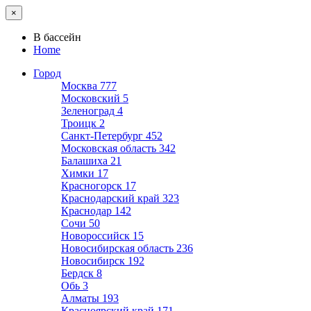
×
В бассейн
Home
Город
Москва
777
Московский
5
Зеленоград
4
Троицк
2
Санкт-Петербург
452
Московская область
342
Балашиха
21
Химки
17
Красногорск
17
Краснодарский край
323
Краснодар
142
Сочи
50
Новороссийск
15
Новосибирская область
236
Новосибирск
192
Бердск
8
Обь
3
Алматы
193
Красноярский край
171