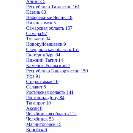
Ачинск
5
Республика Татарстан
161
Казань
83
Набережные Челны
18
Нижнекамск
5
Самарская область
157
Самара
97
Тольятти
34
Новокуйбышевск
9
Свердловская область
151
Екатеринбург
84
Нижний Тагил
14
Каменск-Уральский
7
Республика Башкортостан
150
Уфа
91
Стерлитамак
10
Салават
5
Ростовская область
141
Ростов-на-Дону
84
Таганрог
10
Аксай
8
Челябинская область
112
Челябинск
53
Магнитогорск
15
Копейск
6