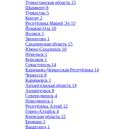
Туркестанская область
15
Шымкент
8
Туркестан
5
Кентау
2
Республика Марий Эл
15
Йошкар-Ола
10
Волжск
1
Звенигово
1
Сахалинская область
15
Южно-Сахалинск
10
Невельск
1
Корсаков
1
Севастополь
14
Карачаево-Черкесская Республика
14
Черкесск
8
Карачаевск
1
Архангельская область
14
Архангельск
8
Северодвинск
4
Новодвинск
1
Республика Алтай
12
Горно-Алтайск
4
Киевская область
12
Бровари
3
Вышгород
1