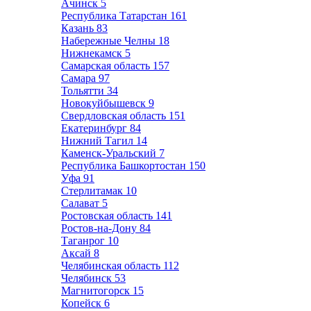
Ачинск
5
Республика Татарстан
161
Казань
83
Набережные Челны
18
Нижнекамск
5
Самарская область
157
Самара
97
Тольятти
34
Новокуйбышевск
9
Свердловская область
151
Екатеринбург
84
Нижний Тагил
14
Каменск-Уральский
7
Республика Башкортостан
150
Уфа
91
Стерлитамак
10
Салават
5
Ростовская область
141
Ростов-на-Дону
84
Таганрог
10
Аксай
8
Челябинская область
112
Челябинск
53
Магнитогорск
15
Копейск
6