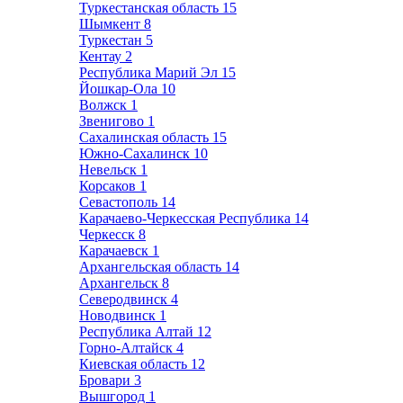
Туркестанская область
15
Шымкент
8
Туркестан
5
Кентау
2
Республика Марий Эл
15
Йошкар-Ола
10
Волжск
1
Звенигово
1
Сахалинская область
15
Южно-Сахалинск
10
Невельск
1
Корсаков
1
Севастополь
14
Карачаево-Черкесская Республика
14
Черкесск
8
Карачаевск
1
Архангельская область
14
Архангельск
8
Северодвинск
4
Новодвинск
1
Республика Алтай
12
Горно-Алтайск
4
Киевская область
12
Бровари
3
Вышгород
1