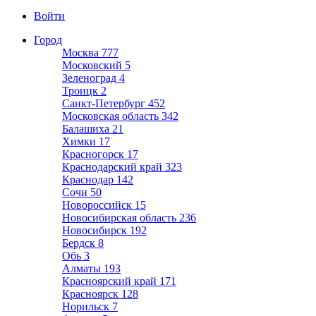
Войти
Город
Москва
777
Московский
5
Зеленоград
4
Троицк
2
Санкт-Петербург
452
Московская область
342
Балашиха
21
Химки
17
Красногорск
17
Краснодарский край
323
Краснодар
142
Сочи
50
Новороссийск
15
Новосибирская область
236
Новосибирск
192
Бердск
8
Обь
3
Алматы
193
Красноярский край
171
Красноярск
128
Норильск
7