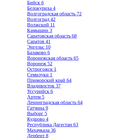
Бийск
6
Белокуриха
4
Волгоградская область
72
Волгоград
42
Волжский
11
Камышин
3
Саратовская область
68
Саратов
41
Энгельс
10
Балаково
6
Воронежская область
65
Воронеж
52
Острогожск
1
Семилуки
1
Приморский край
64
Владивосток
37
Уссурийск
6
Артем
5
Ленинградская область
64
Гатчина
9
Выборг
5
Кудрово
4
Республика Дагестан
63
Махачкала
36
Дербент
8