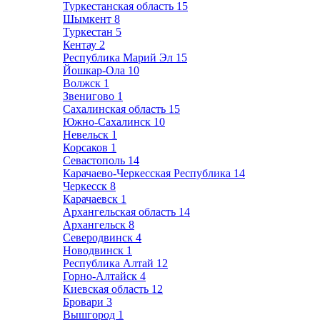
Туркестанская область
15
Шымкент
8
Туркестан
5
Кентау
2
Республика Марий Эл
15
Йошкар-Ола
10
Волжск
1
Звенигово
1
Сахалинская область
15
Южно-Сахалинск
10
Невельск
1
Корсаков
1
Севастополь
14
Карачаево-Черкесская Республика
14
Черкесск
8
Карачаевск
1
Архангельская область
14
Архангельск
8
Северодвинск
4
Новодвинск
1
Республика Алтай
12
Горно-Алтайск
4
Киевская область
12
Бровари
3
Вышгород
1