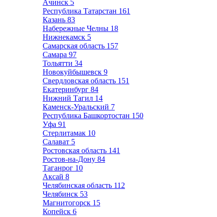
Ачинск
5
Республика Татарстан
161
Казань
83
Набережные Челны
18
Нижнекамск
5
Самарская область
157
Самара
97
Тольятти
34
Новокуйбышевск
9
Свердловская область
151
Екатеринбург
84
Нижний Тагил
14
Каменск-Уральский
7
Республика Башкортостан
150
Уфа
91
Стерлитамак
10
Салават
5
Ростовская область
141
Ростов-на-Дону
84
Таганрог
10
Аксай
8
Челябинская область
112
Челябинск
53
Магнитогорск
15
Копейск
6