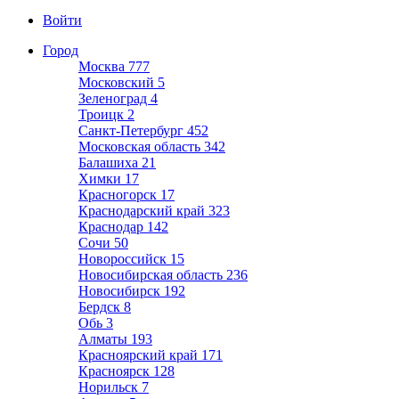
Войти
Город
Москва
777
Московский
5
Зеленоград
4
Троицк
2
Санкт-Петербург
452
Московская область
342
Балашиха
21
Химки
17
Красногорск
17
Краснодарский край
323
Краснодар
142
Сочи
50
Новороссийск
15
Новосибирская область
236
Новосибирск
192
Бердск
8
Обь
3
Алматы
193
Красноярский край
171
Красноярск
128
Норильск
7