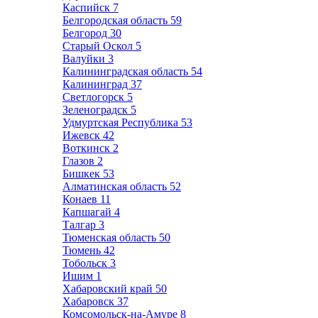
Каспийск
7
Белгородская область
59
Белгород
30
Старый Оскол
5
Валуйки
3
Калининградская область
54
Калининград
37
Светлогорск
5
Зеленоградск
5
Удмуртская Республика
53
Ижевск
42
Воткинск
2
Глазов
2
Бишкек
53
Алматинская область
52
Конаев
11
Капшагай
4
Талгар
3
Тюменская область
50
Тюмень
42
Тобольск
3
Ишим
1
Хабаровский край
50
Хабаровск
37
Комсомольск-на-Амуре
8