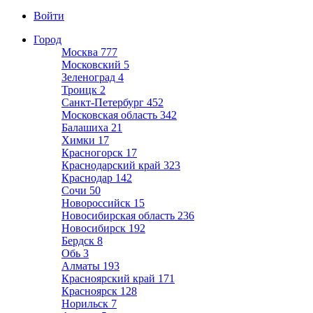
Войти
Город
Москва
777
Московский
5
Зеленоград
4
Троицк
2
Санкт-Петербург
452
Московская область
342
Балашиха
21
Химки
17
Красногорск
17
Краснодарский край
323
Краснодар
142
Сочи
50
Новороссийск
15
Новосибирская область
236
Новосибирск
192
Бердск
8
Обь
3
Алматы
193
Красноярский край
171
Красноярск
128
Норильск
7