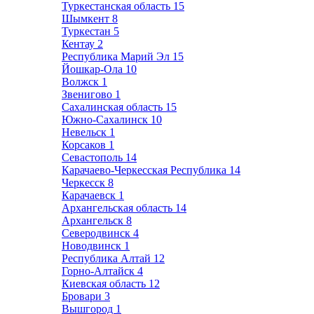
Туркестанская область
15
Шымкент
8
Туркестан
5
Кентау
2
Республика Марий Эл
15
Йошкар-Ола
10
Волжск
1
Звенигово
1
Сахалинская область
15
Южно-Сахалинск
10
Невельск
1
Корсаков
1
Севастополь
14
Карачаево-Черкесская Республика
14
Черкесск
8
Карачаевск
1
Архангельская область
14
Архангельск
8
Северодвинск
4
Новодвинск
1
Республика Алтай
12
Горно-Алтайск
4
Киевская область
12
Бровари
3
Вышгород
1