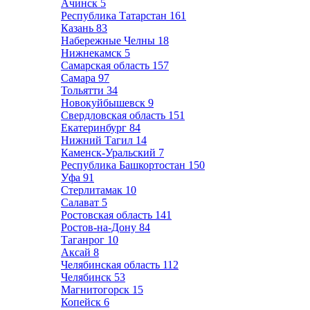
Ачинск
5
Республика Татарстан
161
Казань
83
Набережные Челны
18
Нижнекамск
5
Самарская область
157
Самара
97
Тольятти
34
Новокуйбышевск
9
Свердловская область
151
Екатеринбург
84
Нижний Тагил
14
Каменск-Уральский
7
Республика Башкортостан
150
Уфа
91
Стерлитамак
10
Салават
5
Ростовская область
141
Ростов-на-Дону
84
Таганрог
10
Аксай
8
Челябинская область
112
Челябинск
53
Магнитогорск
15
Копейск
6