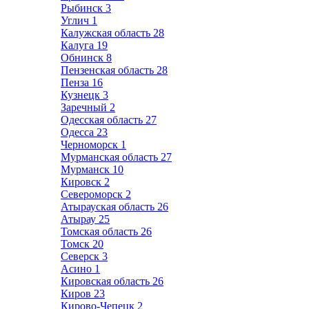
Рыбинск
3
Углич
1
Калужская область
28
Калуга
19
Обнинск
8
Пензенская область
28
Пенза
16
Кузнецк
3
Заречный
2
Одесская область
27
Одесса
23
Черноморск
1
Мурманская область
27
Мурманск
10
Кировск
2
Североморск
2
Атырауская область
26
Атырау
25
Томская область
26
Томск
20
Северск
3
Асино
1
Кировская область
26
Киров
23
Кирово-Чепецк
2