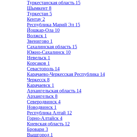
Туркестанская область
15
Шымкент
8
Туркестан
5
Кентау
2
Республика Марий Эл
15
Йошкар-Ола
10
Волжск
1
Звенигово
1
Сахалинская область
15
Южно-Сахалинск
10
Невельск
1
Корсаков
1
Севастополь
14
Карачаево-Черкесская Республика
14
Черкесск
8
Карачаевск
1
Архангельская область
14
Архангельск
8
Северодвинск
4
Новодвинск
1
Республика Алтай
12
Горно-Алтайск
4
Киевская область
12
Бровари
3
Вышгород
1