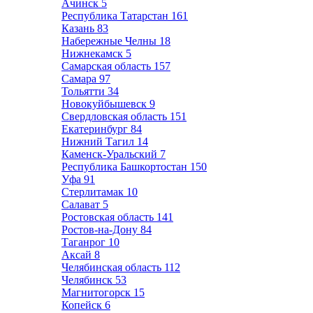
Ачинск
5
Республика Татарстан
161
Казань
83
Набережные Челны
18
Нижнекамск
5
Самарская область
157
Самара
97
Тольятти
34
Новокуйбышевск
9
Свердловская область
151
Екатеринбург
84
Нижний Тагил
14
Каменск-Уральский
7
Республика Башкортостан
150
Уфа
91
Стерлитамак
10
Салават
5
Ростовская область
141
Ростов-на-Дону
84
Таганрог
10
Аксай
8
Челябинская область
112
Челябинск
53
Магнитогорск
15
Копейск
6