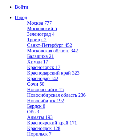
Войти
Город
Москва
777
Московский
5
Зеленоград
4
Троицк
2
Санкт-Петербург
452
Московская область
342
Балашиха
21
Химки
17
Красногорск
17
Краснодарский край
323
Краснодар
142
Сочи
50
Новороссийск
15
Новосибирская область
236
Новосибирск
192
Бердск
8
Обь
3
Алматы
193
Красноярский край
171
Красноярск
128
Норильск
7