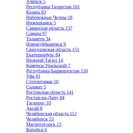
Ачинск
5
Республика Татарстан
161
Казань
83
Набережные Челны
18
Нижнекамск
5
Самарская область
157
Самара
97
Тольятти
34
Новокуйбышевск
9
Свердловская область
151
Екатеринбург
84
Нижний Тагил
14
Каменск-Уральский
7
Республика Башкортостан
150
Уфа
91
Стерлитамак
10
Салават
5
Ростовская область
141
Ростов-на-Дону
84
Таганрог
10
Аксай
8
Челябинская область
112
Челябинск
53
Магнитогорск
15
Копейск
6