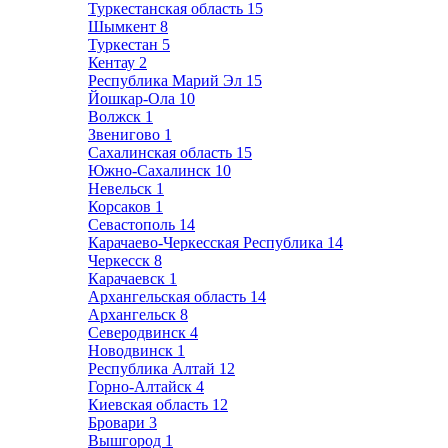
Туркестанская область
15
Шымкент
8
Туркестан
5
Кентау
2
Республика Марий Эл
15
Йошкар-Ола
10
Волжск
1
Звенигово
1
Сахалинская область
15
Южно-Сахалинск
10
Невельск
1
Корсаков
1
Севастополь
14
Карачаево-Черкесская Республика
14
Черкесск
8
Карачаевск
1
Архангельская область
14
Архангельск
8
Северодвинск
4
Новодвинск
1
Республика Алтай
12
Горно-Алтайск
4
Киевская область
12
Бровари
3
Вышгород
1