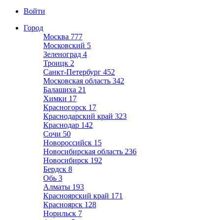
Войти
Город
Москва
777
Московский
5
Зеленоград
4
Троицк
2
Санкт-Петербург
452
Московская область
342
Балашиха
21
Химки
17
Красногорск
17
Краснодарский край
323
Краснодар
142
Сочи
50
Новороссийск
15
Новосибирская область
236
Новосибирск
192
Бердск
8
Обь
3
Алматы
193
Красноярский край
171
Красноярск
128
Норильск
7