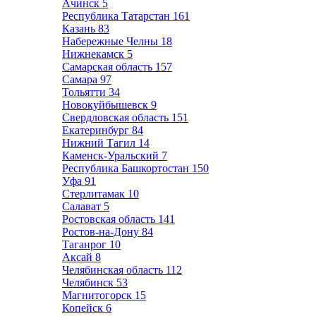
Ачинск
5
Республика Татарстан
161
Казань
83
Набережные Челны
18
Нижнекамск
5
Самарская область
157
Самара
97
Тольятти
34
Новокуйбышевск
9
Свердловская область
151
Екатеринбург
84
Нижний Тагил
14
Каменск-Уральский
7
Республика Башкортостан
150
Уфа
91
Стерлитамак
10
Салават
5
Ростовская область
141
Ростов-на-Дону
84
Таганрог
10
Аксай
8
Челябинская область
112
Челябинск
53
Магнитогорск
15
Копейск
6