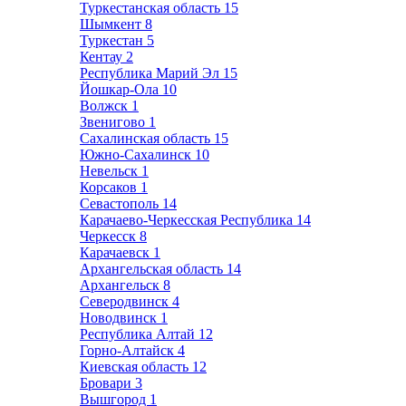
Туркестанская область
15
Шымкент
8
Туркестан
5
Кентау
2
Республика Марий Эл
15
Йошкар-Ола
10
Волжск
1
Звенигово
1
Сахалинская область
15
Южно-Сахалинск
10
Невельск
1
Корсаков
1
Севастополь
14
Карачаево-Черкесская Республика
14
Черкесск
8
Карачаевск
1
Архангельская область
14
Архангельск
8
Северодвинск
4
Новодвинск
1
Республика Алтай
12
Горно-Алтайск
4
Киевская область
12
Бровари
3
Вышгород
1