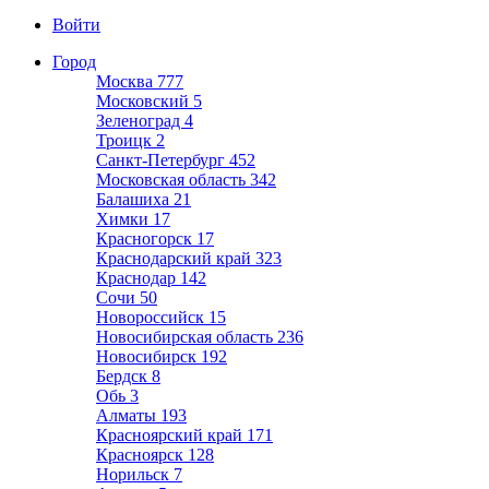
Войти
Город
Москва
777
Московский
5
Зеленоград
4
Троицк
2
Санкт-Петербург
452
Московская область
342
Балашиха
21
Химки
17
Красногорск
17
Краснодарский край
323
Краснодар
142
Сочи
50
Новороссийск
15
Новосибирская область
236
Новосибирск
192
Бердск
8
Обь
3
Алматы
193
Красноярский край
171
Красноярск
128
Норильск
7