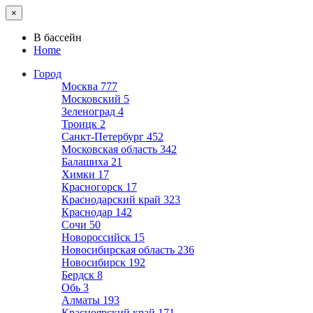
×
В бассейн
Home
Город
Москва
777
Московский
5
Зеленоград
4
Троицк
2
Санкт-Петербург
452
Московская область
342
Балашиха
21
Химки
17
Красногорск
17
Краснодарский край
323
Краснодар
142
Сочи
50
Новороссийск
15
Новосибирская область
236
Новосибирск
192
Бердск
8
Обь
3
Алматы
193
Красноярский край
171