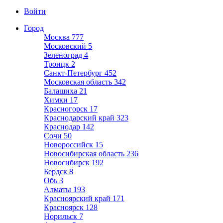
Войти
Город
Москва
777
Московский
5
Зеленоград
4
Троицк
2
Санкт-Петербург
452
Московская область
342
Балашиха
21
Химки
17
Красногорск
17
Краснодарский край
323
Краснодар
142
Сочи
50
Новороссийск
15
Новосибирская область
236
Новосибирск
192
Бердск
8
Обь
3
Алматы
193
Красноярский край
171
Красноярск
128
Норильск
7