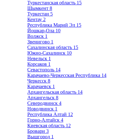
Туркестанская область
15
Шымкент
8
Туркестан
5
Кентау
2
Республика Марий Эл
15
Йошкар-Ола
10
Волжск
1
Звенигово
1
Сахалинская область
15
Южно-Сахалинск
10
Невельск
1
Корсаков
1
Севастополь
14
Карачаево-Черкесская Республика
14
Черкесск
8
Карачаевск
1
Архангельская область
14
Архангельск
8
Северодвинск
4
Новодвинск
1
Республика Алтай
12
Горно-Алтайск
4
Киевская область
12
Бровари
3
Вышгород
1