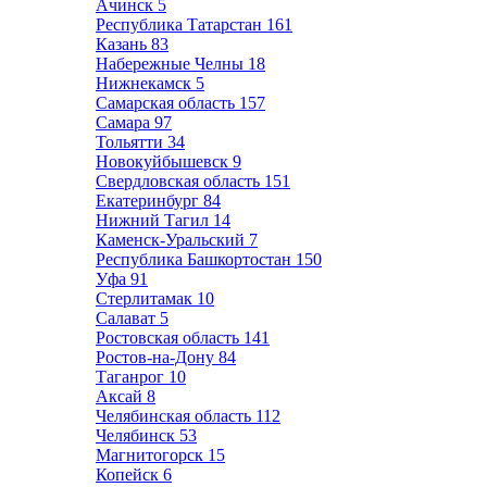
Ачинск
5
Республика Татарстан
161
Казань
83
Набережные Челны
18
Нижнекамск
5
Самарская область
157
Самара
97
Тольятти
34
Новокуйбышевск
9
Свердловская область
151
Екатеринбург
84
Нижний Тагил
14
Каменск-Уральский
7
Республика Башкортостан
150
Уфа
91
Стерлитамак
10
Салават
5
Ростовская область
141
Ростов-на-Дону
84
Таганрог
10
Аксай
8
Челябинская область
112
Челябинск
53
Магнитогорск
15
Копейск
6