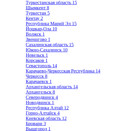
Туркестанская область
15
Шымкент
8
Туркестан
5
Кентау
2
Республика Марий Эл
15
Йошкар-Ола
10
Волжск
1
Звенигово
1
Сахалинская область
15
Южно-Сахалинск
10
Невельск
1
Корсаков
1
Севастополь
14
Карачаево-Черкесская Республика
14
Черкесск
8
Карачаевск
1
Архангельская область
14
Архангельск
8
Северодвинск
4
Новодвинск
1
Республика Алтай
12
Горно-Алтайск
4
Киевская область
12
Бровари
3
Вышгород
1