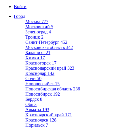
Войти
Город
Москва
777
Московский
5
Зеленоград
4
Троицк
2
Санкт-Петербург
452
Московская область
342
Балашиха
21
Химки
17
Красногорск
17
Краснодарский край
323
Краснодар
142
Сочи
50
Новороссийск
15
Новосибирская область
236
Новосибирск
192
Бердск
8
Обь
3
Алматы
193
Красноярский край
171
Красноярск
128
Норильск
7