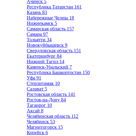
Ачинск
5
Республика Татарстан
161
Казань
83
Набережные Челны
18
Нижнекамск
5
Самарская область
157
Самара
97
Тольятти
34
Новокуйбышевск
9
Свердловская область
151
Екатеринбург
84
Нижний Тагил
14
Каменск-Уральский
7
Республика Башкортостан
150
Уфа
91
Стерлитамак
10
Салават
5
Ростовская область
141
Ростов-на-Дону
84
Таганрог
10
Аксай
8
Челябинская область
112
Челябинск
53
Магнитогорск
15
Копейск
6