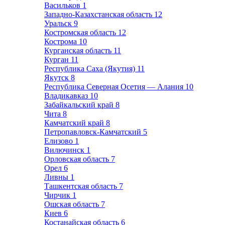
Васильков
1
Западно-Казахстанская область
12
Уральск
9
Костромская область
12
Кострома
10
Курганская область
11
Курган
11
Республика Саха (Якутия)
11
Якутск
8
Республика Северная Осетия — Алания
10
Владикавказ
10
Забайкальский край
8
Чита
8
Камчатский край
8
Петропавловск-Камчатский
5
Елизово
1
Вилючинск
1
Орловская область
7
Орел
6
Ливны
1
Ташкентская область
7
Чирчик
1
Ошская область
7
Киев
6
Костанайская область
6