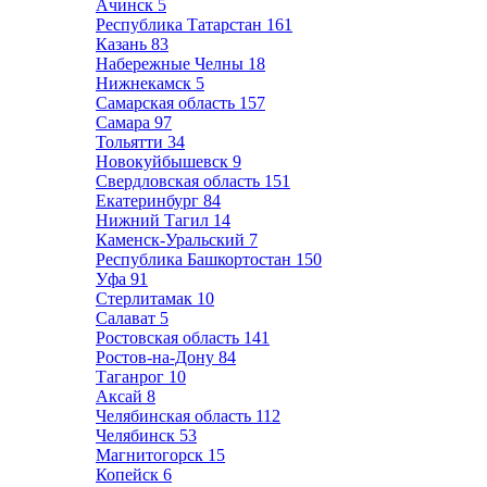
Ачинск
5
Республика Татарстан
161
Казань
83
Набережные Челны
18
Нижнекамск
5
Самарская область
157
Самара
97
Тольятти
34
Новокуйбышевск
9
Свердловская область
151
Екатеринбург
84
Нижний Тагил
14
Каменск-Уральский
7
Республика Башкортостан
150
Уфа
91
Стерлитамак
10
Салават
5
Ростовская область
141
Ростов-на-Дону
84
Таганрог
10
Аксай
8
Челябинская область
112
Челябинск
53
Магнитогорск
15
Копейск
6