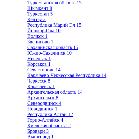
Туркестанская область
15
Шымкент
8
Туркестан
5
Кентау
2
Республика Марий Эл
15
Йошкар-Ола
10
Волжск
1
Звенигово
1
Сахалинская область
15
Южно-Сахалинск
10
Невельск
1
Корсаков
1
Севастополь
14
Карачаево-Черкесская Республика
14
Черкесск
8
Карачаевск
1
Архангельская область
14
Архангельск
8
Северодвинск
4
Новодвинск
1
Республика Алтай
12
Горно-Алтайск
4
Киевская область
12
Бровари
3
Вышгород
1