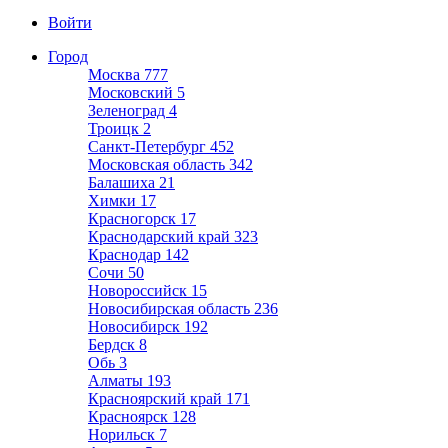
Войти
Город
Москва
777
Московский
5
Зеленоград
4
Троицк
2
Санкт-Петербург
452
Московская область
342
Балашиха
21
Химки
17
Красногорск
17
Краснодарский край
323
Краснодар
142
Сочи
50
Новороссийск
15
Новосибирская область
236
Новосибирск
192
Бердск
8
Обь
3
Алматы
193
Красноярский край
171
Красноярск
128
Норильск
7