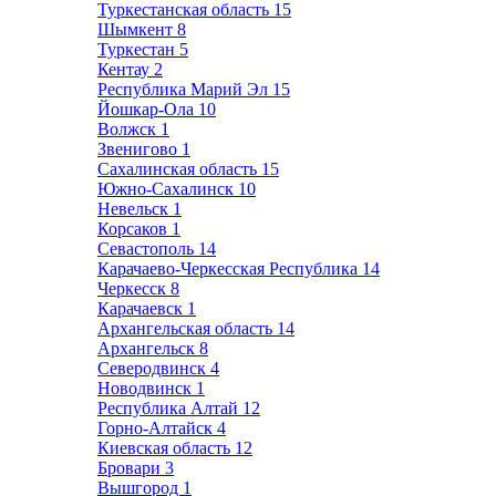
Туркестанская область
15
Шымкент
8
Туркестан
5
Кентау
2
Республика Марий Эл
15
Йошкар-Ола
10
Волжск
1
Звенигово
1
Сахалинская область
15
Южно-Сахалинск
10
Невельск
1
Корсаков
1
Севастополь
14
Карачаево-Черкесская Республика
14
Черкесск
8
Карачаевск
1
Архангельская область
14
Архангельск
8
Северодвинск
4
Новодвинск
1
Республика Алтай
12
Горно-Алтайск
4
Киевская область
12
Бровари
3
Вышгород
1