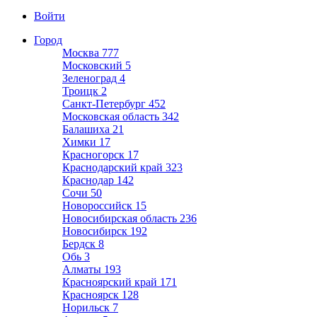
Войти
Город
Москва
777
Московский
5
Зеленоград
4
Троицк
2
Санкт-Петербург
452
Московская область
342
Балашиха
21
Химки
17
Красногорск
17
Краснодарский край
323
Краснодар
142
Сочи
50
Новороссийск
15
Новосибирская область
236
Новосибирск
192
Бердск
8
Обь
3
Алматы
193
Красноярский край
171
Красноярск
128
Норильск
7