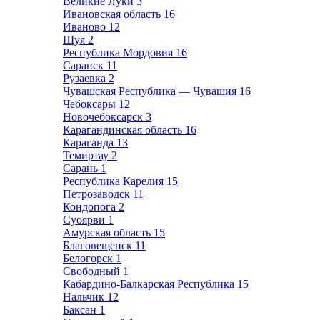
Великие Луки
3
Ивановская область
16
Иваново
12
Шуя
2
Республика Мордовия
16
Саранск
11
Рузаевка
2
Чувашская Республика — Чувашия
16
Чебоксары
12
Новочебоксарск
3
Карагандинская область
16
Караганда
13
Темиртау
2
Сарань
1
Республика Карелия
15
Петрозаводск
11
Кондопога
2
Суоярви
1
Амурская область
15
Благовещенск
11
Белогорск
1
Свободный
1
Кабардино-Балкарская Республика
15
Нальчик
12
Баксан
1