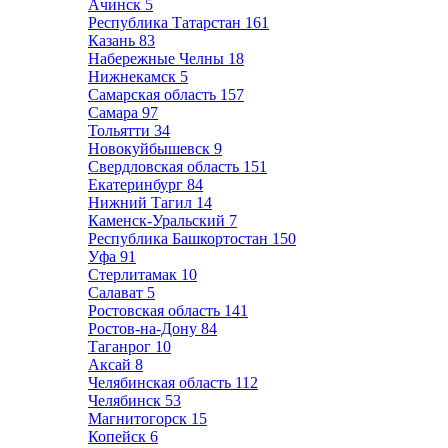
Ачинск
5
Республика Татарстан
161
Казань
83
Набережные Челны
18
Нижнекамск
5
Самарская область
157
Самара
97
Тольятти
34
Новокуйбышевск
9
Свердловская область
151
Екатеринбург
84
Нижний Тагил
14
Каменск-Уральский
7
Республика Башкортостан
150
Уфа
91
Стерлитамак
10
Салават
5
Ростовская область
141
Ростов-на-Дону
84
Таганрог
10
Аксай
8
Челябинская область
112
Челябинск
53
Магнитогорск
15
Копейск
6