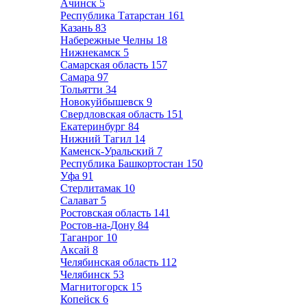
Ачинск
5
Республика Татарстан
161
Казань
83
Набережные Челны
18
Нижнекамск
5
Самарская область
157
Самара
97
Тольятти
34
Новокуйбышевск
9
Свердловская область
151
Екатеринбург
84
Нижний Тагил
14
Каменск-Уральский
7
Республика Башкортостан
150
Уфа
91
Стерлитамак
10
Салават
5
Ростовская область
141
Ростов-на-Дону
84
Таганрог
10
Аксай
8
Челябинская область
112
Челябинск
53
Магнитогорск
15
Копейск
6