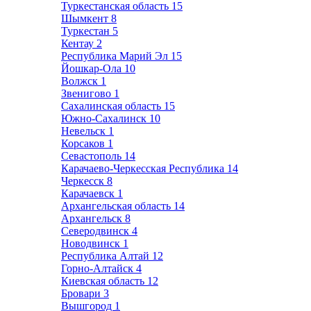
Туркестанская область
15
Шымкент
8
Туркестан
5
Кентау
2
Республика Марий Эл
15
Йошкар-Ола
10
Волжск
1
Звенигово
1
Сахалинская область
15
Южно-Сахалинск
10
Невельск
1
Корсаков
1
Севастополь
14
Карачаево-Черкесская Республика
14
Черкесск
8
Карачаевск
1
Архангельская область
14
Архангельск
8
Северодвинск
4
Новодвинск
1
Республика Алтай
12
Горно-Алтайск
4
Киевская область
12
Бровари
3
Вышгород
1