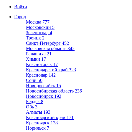
Войти
Город
Москва
777
Московский
5
Зеленоград
4
Троицк
2
Санкт-Петербург
452
Московская область
342
Балашиха
21
Химки
17
Красногорск
17
Краснодарский край
323
Краснодар
142
Сочи
50
Новороссийск
15
Новосибирская область
236
Новосибирск
192
Бердск
8
Обь
3
Алматы
193
Красноярский край
171
Красноярск
128
Норильск
7