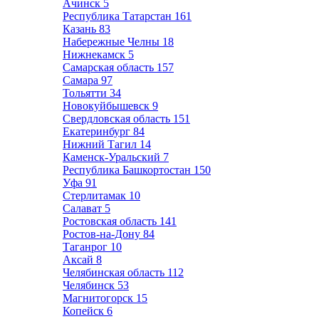
Ачинск
5
Республика Татарстан
161
Казань
83
Набережные Челны
18
Нижнекамск
5
Самарская область
157
Самара
97
Тольятти
34
Новокуйбышевск
9
Свердловская область
151
Екатеринбург
84
Нижний Тагил
14
Каменск-Уральский
7
Республика Башкортостан
150
Уфа
91
Стерлитамак
10
Салават
5
Ростовская область
141
Ростов-на-Дону
84
Таганрог
10
Аксай
8
Челябинская область
112
Челябинск
53
Магнитогорск
15
Копейск
6