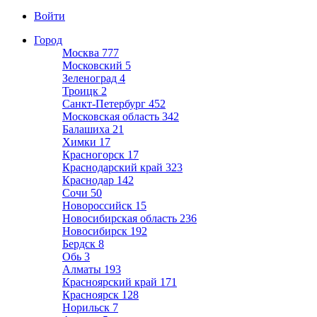
Войти
Город
Москва
777
Московский
5
Зеленоград
4
Троицк
2
Санкт-Петербург
452
Московская область
342
Балашиха
21
Химки
17
Красногорск
17
Краснодарский край
323
Краснодар
142
Сочи
50
Новороссийск
15
Новосибирская область
236
Новосибирск
192
Бердск
8
Обь
3
Алматы
193
Красноярский край
171
Красноярск
128
Норильск
7