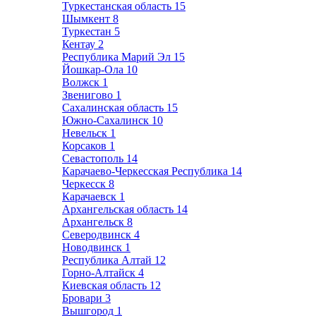
Туркестанская область
15
Шымкент
8
Туркестан
5
Кентау
2
Республика Марий Эл
15
Йошкар-Ола
10
Волжск
1
Звенигово
1
Сахалинская область
15
Южно-Сахалинск
10
Невельск
1
Корсаков
1
Севастополь
14
Карачаево-Черкесская Республика
14
Черкесск
8
Карачаевск
1
Архангельская область
14
Архангельск
8
Северодвинск
4
Новодвинск
1
Республика Алтай
12
Горно-Алтайск
4
Киевская область
12
Бровари
3
Вышгород
1