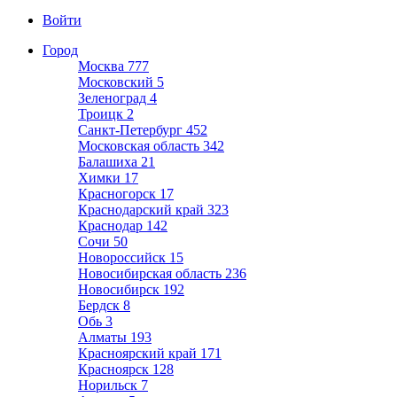
Войти
Город
Москва
777
Московский
5
Зеленоград
4
Троицк
2
Санкт-Петербург
452
Московская область
342
Балашиха
21
Химки
17
Красногорск
17
Краснодарский край
323
Краснодар
142
Сочи
50
Новороссийск
15
Новосибирская область
236
Новосибирск
192
Бердск
8
Обь
3
Алматы
193
Красноярский край
171
Красноярск
128
Норильск
7