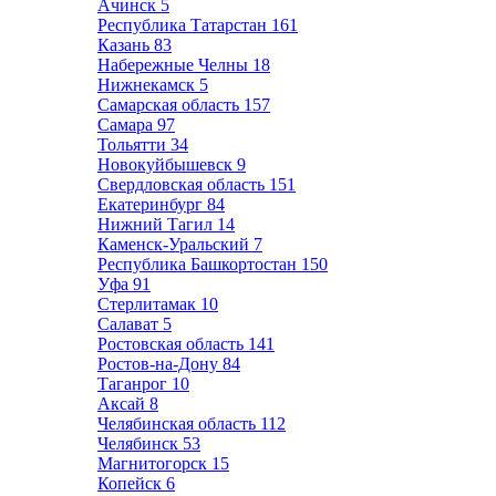
Ачинск
5
Республика Татарстан
161
Казань
83
Набережные Челны
18
Нижнекамск
5
Самарская область
157
Самара
97
Тольятти
34
Новокуйбышевск
9
Свердловская область
151
Екатеринбург
84
Нижний Тагил
14
Каменск-Уральский
7
Республика Башкортостан
150
Уфа
91
Стерлитамак
10
Салават
5
Ростовская область
141
Ростов-на-Дону
84
Таганрог
10
Аксай
8
Челябинская область
112
Челябинск
53
Магнитогорск
15
Копейск
6