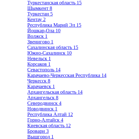
Туркестанская область
15
Шымкент
8
Туркестан
5
Кентау
2
Республика Марий Эл
15
Йошкар-Ола
10
Волжск
1
Звенигово
1
Сахалинская область
15
Южно-Сахалинск
10
Невельск
1
Корсаков
1
Севастополь
14
Карачаево-Черкесская Республика
14
Черкесск
8
Карачаевск
1
Архангельская область
14
Архангельск
8
Северодвинск
4
Новодвинск
1
Республика Алтай
12
Горно-Алтайск
4
Киевская область
12
Бровари
3
Вышгород
1