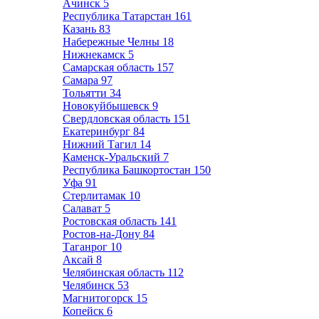
Ачинск
5
Республика Татарстан
161
Казань
83
Набережные Челны
18
Нижнекамск
5
Самарская область
157
Самара
97
Тольятти
34
Новокуйбышевск
9
Свердловская область
151
Екатеринбург
84
Нижний Тагил
14
Каменск-Уральский
7
Республика Башкортостан
150
Уфа
91
Стерлитамак
10
Салават
5
Ростовская область
141
Ростов-на-Дону
84
Таганрог
10
Аксай
8
Челябинская область
112
Челябинск
53
Магнитогорск
15
Копейск
6