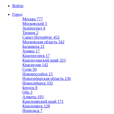
Войти
Город
Москва
777
Московский
5
Зеленоград
4
Троицк
2
Санкт-Петербург
452
Московская область
342
Балашиха
21
Химки
17
Красногорск
17
Краснодарский край
323
Краснодар
142
Сочи
50
Новороссийск
15
Новосибирская область
236
Новосибирск
192
Бердск
8
Обь
3
Алматы
193
Красноярский край
171
Красноярск
128
Норильск
7