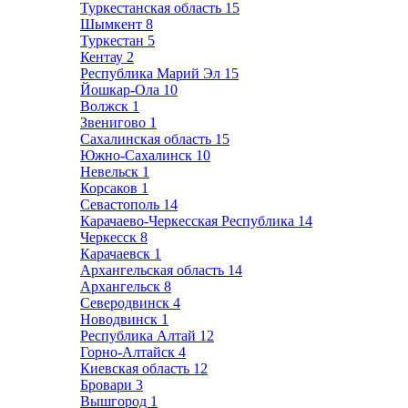
Туркестанская область
15
Шымкент
8
Туркестан
5
Кентау
2
Республика Марий Эл
15
Йошкар-Ола
10
Волжск
1
Звенигово
1
Сахалинская область
15
Южно-Сахалинск
10
Невельск
1
Корсаков
1
Севастополь
14
Карачаево-Черкесская Республика
14
Черкесск
8
Карачаевск
1
Архангельская область
14
Архангельск
8
Северодвинск
4
Новодвинск
1
Республика Алтай
12
Горно-Алтайск
4
Киевская область
12
Бровари
3
Вышгород
1