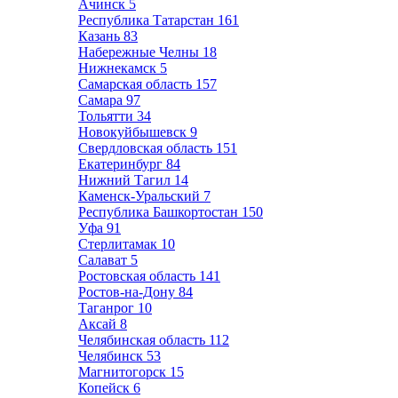
Ачинск
5
Республика Татарстан
161
Казань
83
Набережные Челны
18
Нижнекамск
5
Самарская область
157
Самара
97
Тольятти
34
Новокуйбышевск
9
Свердловская область
151
Екатеринбург
84
Нижний Тагил
14
Каменск-Уральский
7
Республика Башкортостан
150
Уфа
91
Стерлитамак
10
Салават
5
Ростовская область
141
Ростов-на-Дону
84
Таганрог
10
Аксай
8
Челябинская область
112
Челябинск
53
Магнитогорск
15
Копейск
6