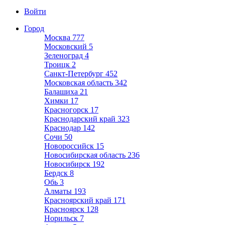
Войти
Город
Москва
777
Московский
5
Зеленоград
4
Троицк
2
Санкт-Петербург
452
Московская область
342
Балашиха
21
Химки
17
Красногорск
17
Краснодарский край
323
Краснодар
142
Сочи
50
Новороссийск
15
Новосибирская область
236
Новосибирск
192
Бердск
8
Обь
3
Алматы
193
Красноярский край
171
Красноярск
128
Норильск
7