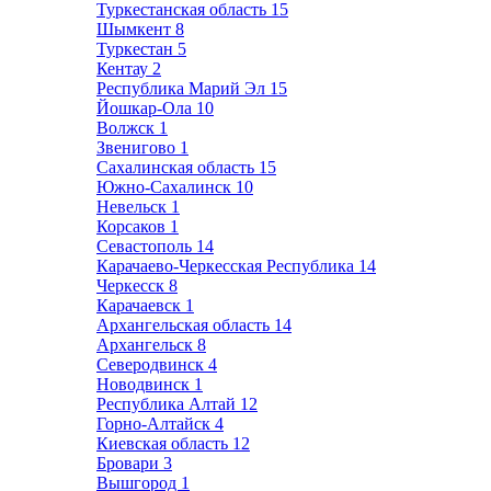
Туркестанская область
15
Шымкент
8
Туркестан
5
Кентау
2
Республика Марий Эл
15
Йошкар-Ола
10
Волжск
1
Звенигово
1
Сахалинская область
15
Южно-Сахалинск
10
Невельск
1
Корсаков
1
Севастополь
14
Карачаево-Черкесская Республика
14
Черкесск
8
Карачаевск
1
Архангельская область
14
Архангельск
8
Северодвинск
4
Новодвинск
1
Республика Алтай
12
Горно-Алтайск
4
Киевская область
12
Бровари
3
Вышгород
1