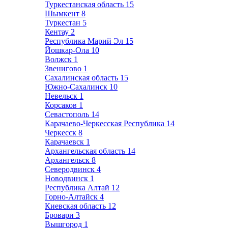
Туркестанская область
15
Шымкент
8
Туркестан
5
Кентау
2
Республика Марий Эл
15
Йошкар-Ола
10
Волжск
1
Звенигово
1
Сахалинская область
15
Южно-Сахалинск
10
Невельск
1
Корсаков
1
Севастополь
14
Карачаево-Черкесская Республика
14
Черкесск
8
Карачаевск
1
Архангельская область
14
Архангельск
8
Северодвинск
4
Новодвинск
1
Республика Алтай
12
Горно-Алтайск
4
Киевская область
12
Бровари
3
Вышгород
1