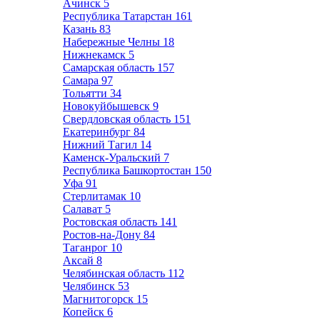
Ачинск
5
Республика Татарстан
161
Казань
83
Набережные Челны
18
Нижнекамск
5
Самарская область
157
Самара
97
Тольятти
34
Новокуйбышевск
9
Свердловская область
151
Екатеринбург
84
Нижний Тагил
14
Каменск-Уральский
7
Республика Башкортостан
150
Уфа
91
Стерлитамак
10
Салават
5
Ростовская область
141
Ростов-на-Дону
84
Таганрог
10
Аксай
8
Челябинская область
112
Челябинск
53
Магнитогорск
15
Копейск
6