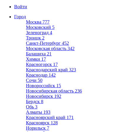
Войти
Город
Москва
777
Московский
5
Зеленоград
4
Троицк
2
Санкт-Петербург
452
Московская область
342
Балашиха
21
Химки
17
Красногорск
17
Краснодарский край
323
Краснодар
142
Сочи
50
Новороссийск
15
Новосибирская область
236
Новосибирск
192
Бердск
8
Обь
3
Алматы
193
Красноярский край
171
Красноярск
128
Норильск
7