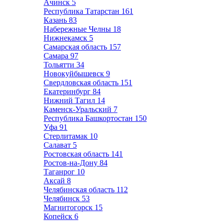
Ачинск
5
Республика Татарстан
161
Казань
83
Набережные Челны
18
Нижнекамск
5
Самарская область
157
Самара
97
Тольятти
34
Новокуйбышевск
9
Свердловская область
151
Екатеринбург
84
Нижний Тагил
14
Каменск-Уральский
7
Республика Башкортостан
150
Уфа
91
Стерлитамак
10
Салават
5
Ростовская область
141
Ростов-на-Дону
84
Таганрог
10
Аксай
8
Челябинская область
112
Челябинск
53
Магнитогорск
15
Копейск
6