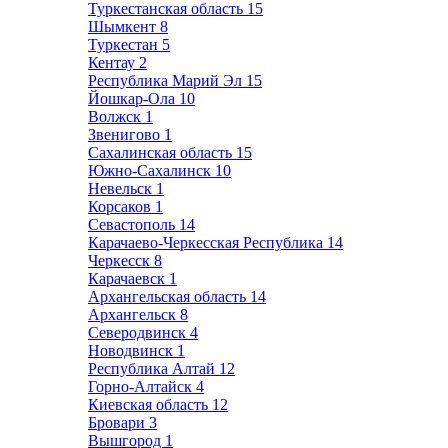
Туркестанская область
15
Шымкент
8
Туркестан
5
Кентау
2
Республика Марий Эл
15
Йошкар-Ола
10
Волжск
1
Звенигово
1
Сахалинская область
15
Южно-Сахалинск
10
Невельск
1
Корсаков
1
Севастополь
14
Карачаево-Черкесская Республика
14
Черкесск
8
Карачаевск
1
Архангельская область
14
Архангельск
8
Северодвинск
4
Новодвинск
1
Республика Алтай
12
Горно-Алтайск
4
Киевская область
12
Бровари
3
Вышгород
1