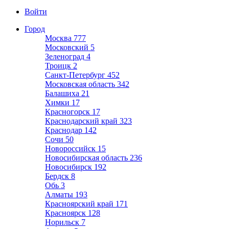
Войти
Город
Москва
777
Московский
5
Зеленоград
4
Троицк
2
Санкт-Петербург
452
Московская область
342
Балашиха
21
Химки
17
Красногорск
17
Краснодарский край
323
Краснодар
142
Сочи
50
Новороссийск
15
Новосибирская область
236
Новосибирск
192
Бердск
8
Обь
3
Алматы
193
Красноярский край
171
Красноярск
128
Норильск
7