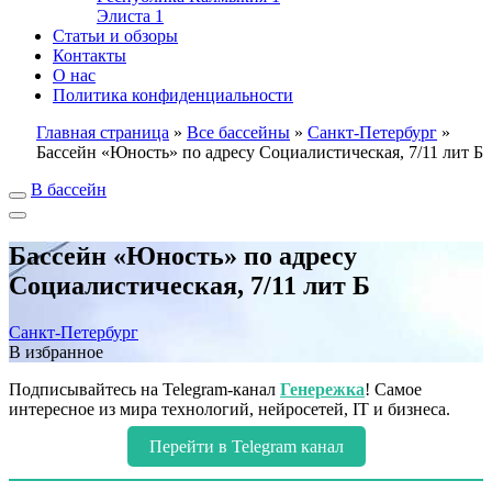
Элиста
1
Статьи и обзоры
Контакты
О нас
Политика конфиденциальности
Главная страница
»
Все бассейны
»
Санкт-Петербург
»
Бассейн «Юность» по адресу Социалистическая, 7/11 лит Б
В бассейн
Бассейн «Юность» по адресу
Социалистическая, 7/11 лит Б
Санкт-Петербург
В избранное
Подписывайтесь на Telegram-канал
Генережка
! Самое
интересное из мира технологий, нейросетей, IT и бизнеса.
Перейти в Telegram канал