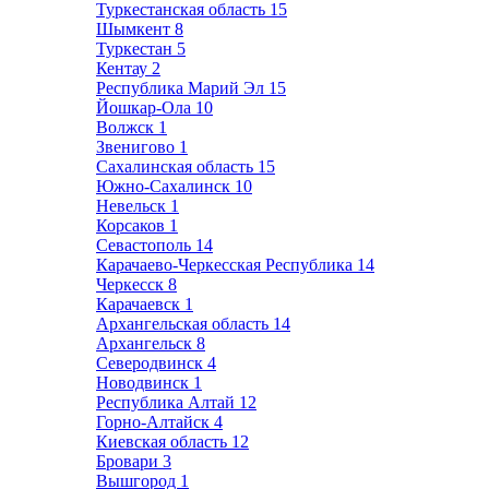
Туркестанская область
15
Шымкент
8
Туркестан
5
Кентау
2
Республика Марий Эл
15
Йошкар-Ола
10
Волжск
1
Звенигово
1
Сахалинская область
15
Южно-Сахалинск
10
Невельск
1
Корсаков
1
Севастополь
14
Карачаево-Черкесская Республика
14
Черкесск
8
Карачаевск
1
Архангельская область
14
Архангельск
8
Северодвинск
4
Новодвинск
1
Республика Алтай
12
Горно-Алтайск
4
Киевская область
12
Бровари
3
Вышгород
1