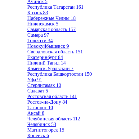
Ачинск
5
Республика Татарстан
161
Казань
83
Набережные Челны
18
Нижнекамск
5
Самарская область
157
Самара
97
Тольятти
34
Новокуйбышевск
9
Свердловская область
151
Екатеринбург
84
Нижний Тагил
14
Каменск-Уральский
7
Республика Башкортостан
150
Уфа
91
Стерлитамак
10
Салават
5
Ростовская область
141
Ростов-на-Дону
84
Таганрог
10
Аксай
8
Челябинская область
112
Челябинск
53
Магнитогорск
15
Копейск
6