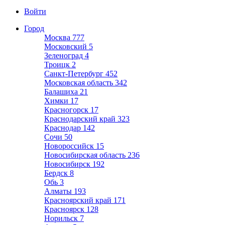
Войти
Город
Москва
777
Московский
5
Зеленоград
4
Троицк
2
Санкт-Петербург
452
Московская область
342
Балашиха
21
Химки
17
Красногорск
17
Краснодарский край
323
Краснодар
142
Сочи
50
Новороссийск
15
Новосибирская область
236
Новосибирск
192
Бердск
8
Обь
3
Алматы
193
Красноярский край
171
Красноярск
128
Норильск
7