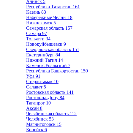
Ачинск
5
Республика Татарстан
161
Казань
83
Набережные Челны
18
Нижнекамск
5
Самарская область
157
Самара
97
Тольятти
34
Новокуйбышевск
9
Свердловская область
151
Екатеринбург
84
Нижний Тагил
14
Каменск-Уральский
7
Республика Башкортостан
150
Уфа
91
Стерлитамак
10
Салават
5
Ростовская область
141
Ростов-на-Дону
84
Таганрог
10
Аксай
8
Челябинская область
112
Челябинск
53
Магнитогорск
15
Копейск
6