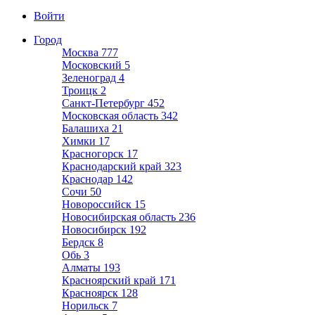
Войти
Город
Москва
777
Московский
5
Зеленоград
4
Троицк
2
Санкт-Петербург
452
Московская область
342
Балашиха
21
Химки
17
Красногорск
17
Краснодарский край
323
Краснодар
142
Сочи
50
Новороссийск
15
Новосибирская область
236
Новосибирск
192
Бердск
8
Обь
3
Алматы
193
Красноярский край
171
Красноярск
128
Норильск
7