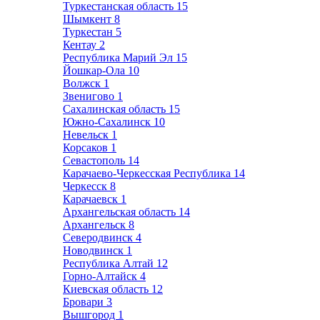
Туркестанская область
15
Шымкент
8
Туркестан
5
Кентау
2
Республика Марий Эл
15
Йошкар-Ола
10
Волжск
1
Звенигово
1
Сахалинская область
15
Южно-Сахалинск
10
Невельск
1
Корсаков
1
Севастополь
14
Карачаево-Черкесская Республика
14
Черкесск
8
Карачаевск
1
Архангельская область
14
Архангельск
8
Северодвинск
4
Новодвинск
1
Республика Алтай
12
Горно-Алтайск
4
Киевская область
12
Бровари
3
Вышгород
1