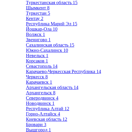
Туркестанская область
15
Шымкент
8
Туркестан
5
Кентау
2
Республика Марий Эл
15
Йошкар-Ола
10
Волжск
1
Звенигово
1
Сахалинская область
15
Южно-Сахалинск
10
Невельск
1
Корсаков
1
Севастополь
14
Карачаево-Черкесская Республика
14
Черкесск
8
Карачаевск
1
Архангельская область
14
Архангельск
8
Северодвинск
4
Новодвинск
1
Республика Алтай
12
Горно-Алтайск
4
Киевская область
12
Бровари
3
Вышгород
1