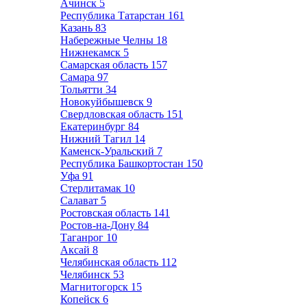
Ачинск
5
Республика Татарстан
161
Казань
83
Набережные Челны
18
Нижнекамск
5
Самарская область
157
Самара
97
Тольятти
34
Новокуйбышевск
9
Свердловская область
151
Екатеринбург
84
Нижний Тагил
14
Каменск-Уральский
7
Республика Башкортостан
150
Уфа
91
Стерлитамак
10
Салават
5
Ростовская область
141
Ростов-на-Дону
84
Таганрог
10
Аксай
8
Челябинская область
112
Челябинск
53
Магнитогорск
15
Копейск
6