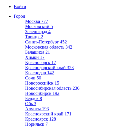
Войти
Город
Москва
777
Московский
5
Зеленоград
4
Троицк
2
Санкт-Петербург
452
Московская область
342
Балашиха
21
Химки
17
Красногорск
17
Краснодарский край
323
Краснодар
142
Сочи
50
Новороссийск
15
Новосибирская область
236
Новосибирск
192
Бердск
8
Обь
3
Алматы
193
Красноярский край
171
Красноярск
128
Норильск
7