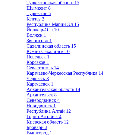
Туркестанская область
15
Шымкент
8
Туркестан
5
Кентау
2
Республика Марий Эл
15
Йошкар-Ола
10
Волжск
1
Звенигово
1
Сахалинская область
15
Южно-Сахалинск
10
Невельск
1
Корсаков
1
Севастополь
14
Карачаево-Черкесская Республика
14
Черкесск
8
Карачаевск
1
Архангельская область
14
Архангельск
8
Северодвинск
4
Новодвинск
1
Республика Алтай
12
Горно-Алтайск
4
Киевская область
12
Бровари
3
Вышгород
1