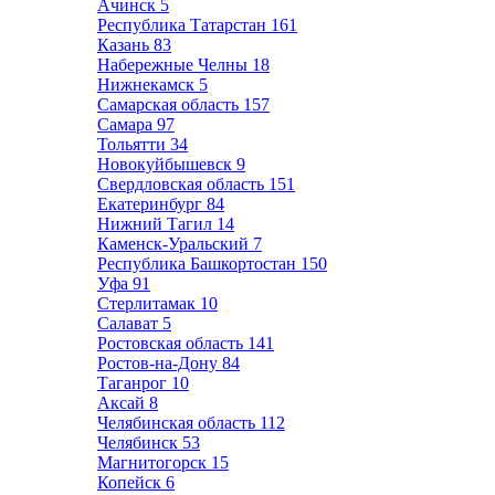
Ачинск
5
Республика Татарстан
161
Казань
83
Набережные Челны
18
Нижнекамск
5
Самарская область
157
Самара
97
Тольятти
34
Новокуйбышевск
9
Свердловская область
151
Екатеринбург
84
Нижний Тагил
14
Каменск-Уральский
7
Республика Башкортостан
150
Уфа
91
Стерлитамак
10
Салават
5
Ростовская область
141
Ростов-на-Дону
84
Таганрог
10
Аксай
8
Челябинская область
112
Челябинск
53
Магнитогорск
15
Копейск
6