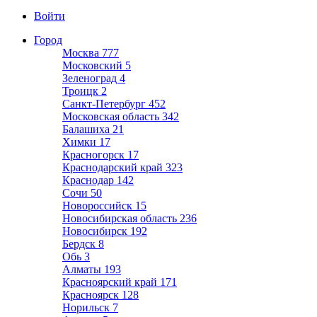
Войти
Город
Москва
777
Московский
5
Зеленоград
4
Троицк
2
Санкт-Петербург
452
Московская область
342
Балашиха
21
Химки
17
Красногорск
17
Краснодарский край
323
Краснодар
142
Сочи
50
Новороссийск
15
Новосибирская область
236
Новосибирск
192
Бердск
8
Обь
3
Алматы
193
Красноярский край
171
Красноярск
128
Норильск
7