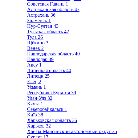
Советская Гавань
1
Астраханская область
47
Астрахань
36
Знаменск
1
Нур-Султан
43
Тульская область
42
Тула
26
Щёкино
3
Венев
2
Павлодарская область
40
Павлодар
39
Аксу
1
Липецкая область
40
Липецк
25
Елец
2
Усмань
1
Республика Бурятия
39
Улан-Удэ
32
Кяхта
1
Северобайкальск
1
Київ
38
Харьковская область
36
Харьков
32
Ханты-Мансийский автономный округ
35
Сургут
17