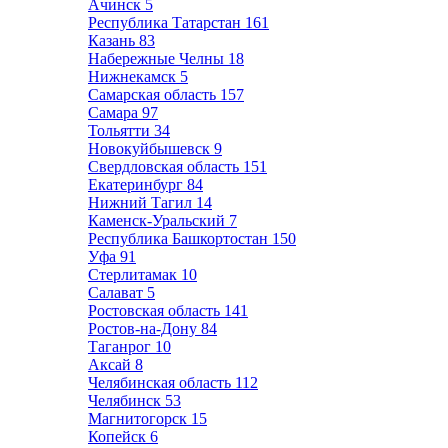
Ачинск
5
Республика Татарстан
161
Казань
83
Набережные Челны
18
Нижнекамск
5
Самарская область
157
Самара
97
Тольятти
34
Новокуйбышевск
9
Свердловская область
151
Екатеринбург
84
Нижний Тагил
14
Каменск-Уральский
7
Республика Башкортостан
150
Уфа
91
Стерлитамак
10
Салават
5
Ростовская область
141
Ростов-на-Дону
84
Таганрог
10
Аксай
8
Челябинская область
112
Челябинск
53
Магнитогорск
15
Копейск
6