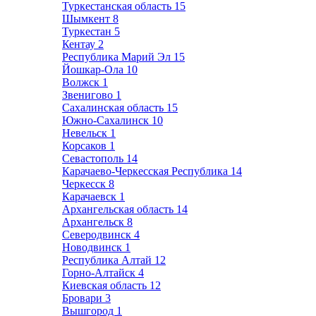
Туркестанская область
15
Шымкент
8
Туркестан
5
Кентау
2
Республика Марий Эл
15
Йошкар-Ола
10
Волжск
1
Звенигово
1
Сахалинская область
15
Южно-Сахалинск
10
Невельск
1
Корсаков
1
Севастополь
14
Карачаево-Черкесская Республика
14
Черкесск
8
Карачаевск
1
Архангельская область
14
Архангельск
8
Северодвинск
4
Новодвинск
1
Республика Алтай
12
Горно-Алтайск
4
Киевская область
12
Бровари
3
Вышгород
1