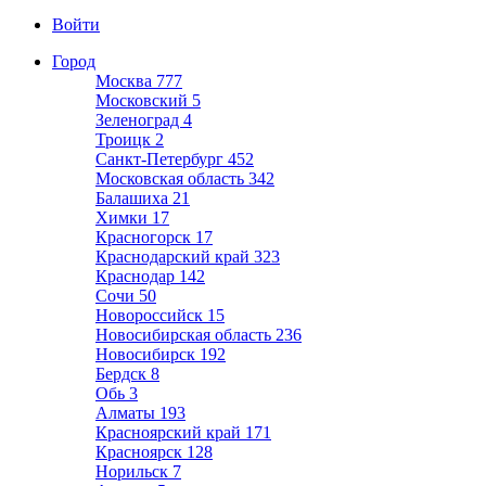
Войти
Город
Москва
777
Московский
5
Зеленоград
4
Троицк
2
Санкт-Петербург
452
Московская область
342
Балашиха
21
Химки
17
Красногорск
17
Краснодарский край
323
Краснодар
142
Сочи
50
Новороссийск
15
Новосибирская область
236
Новосибирск
192
Бердск
8
Обь
3
Алматы
193
Красноярский край
171
Красноярск
128
Норильск
7