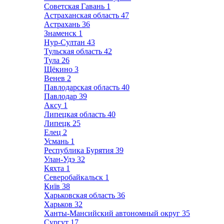
Советская Гавань
1
Астраханская область
47
Астрахань
36
Знаменск
1
Нур-Султан
43
Тульская область
42
Тула
26
Щёкино
3
Венев
2
Павлодарская область
40
Павлодар
39
Аксу
1
Липецкая область
40
Липецк
25
Елец
2
Усмань
1
Республика Бурятия
39
Улан-Удэ
32
Кяхта
1
Северобайкальск
1
Київ
38
Харьковская область
36
Харьков
32
Ханты-Мансийский автономный округ
35
Сургут
17