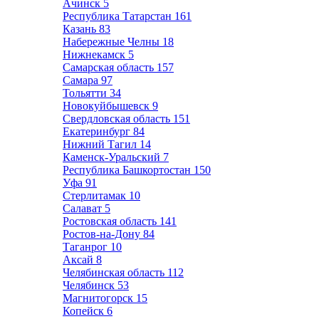
Ачинск
5
Республика Татарстан
161
Казань
83
Набережные Челны
18
Нижнекамск
5
Самарская область
157
Самара
97
Тольятти
34
Новокуйбышевск
9
Свердловская область
151
Екатеринбург
84
Нижний Тагил
14
Каменск-Уральский
7
Республика Башкортостан
150
Уфа
91
Стерлитамак
10
Салават
5
Ростовская область
141
Ростов-на-Дону
84
Таганрог
10
Аксай
8
Челябинская область
112
Челябинск
53
Магнитогорск
15
Копейск
6