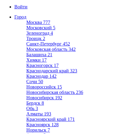
Войти
Город
Москва
777
Московский
5
Зеленоград
4
Троицк
2
Санкт-Петербург
452
Московская область
342
Балашиха
21
Химки
17
Красногорск
17
Краснодарский край
323
Краснодар
142
Сочи
50
Новороссийск
15
Новосибирская область
236
Новосибирск
192
Бердск
8
Обь
3
Алматы
193
Красноярский край
171
Красноярск
128
Норильск
7