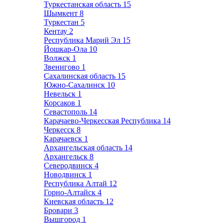
Туркестанская область
15
Шымкент
8
Туркестан
5
Кентау
2
Республика Марий Эл
15
Йошкар-Ола
10
Волжск
1
Звенигово
1
Сахалинская область
15
Южно-Сахалинск
10
Невельск
1
Корсаков
1
Севастополь
14
Карачаево-Черкесская Республика
14
Черкесск
8
Карачаевск
1
Архангельская область
14
Архангельск
8
Северодвинск
4
Новодвинск
1
Республика Алтай
12
Горно-Алтайск
4
Киевская область
12
Бровари
3
Вышгород
1