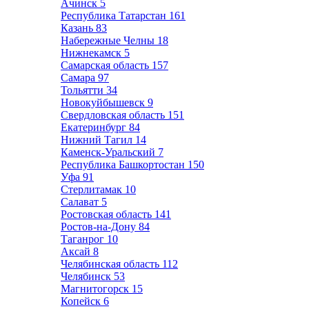
Ачинск
5
Республика Татарстан
161
Казань
83
Набережные Челны
18
Нижнекамск
5
Самарская область
157
Самара
97
Тольятти
34
Новокуйбышевск
9
Свердловская область
151
Екатеринбург
84
Нижний Тагил
14
Каменск-Уральский
7
Республика Башкортостан
150
Уфа
91
Стерлитамак
10
Салават
5
Ростовская область
141
Ростов-на-Дону
84
Таганрог
10
Аксай
8
Челябинская область
112
Челябинск
53
Магнитогорск
15
Копейск
6