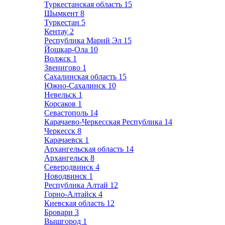
Туркестанская область
15
Шымкент
8
Туркестан
5
Кентау
2
Республика Марий Эл
15
Йошкар-Ола
10
Волжск
1
Звенигово
1
Сахалинская область
15
Южно-Сахалинск
10
Невельск
1
Корсаков
1
Севастополь
14
Карачаево-Черкесская Республика
14
Черкесск
8
Карачаевск
1
Архангельская область
14
Архангельск
8
Северодвинск
4
Новодвинск
1
Республика Алтай
12
Горно-Алтайск
4
Киевская область
12
Бровари
3
Вышгород
1