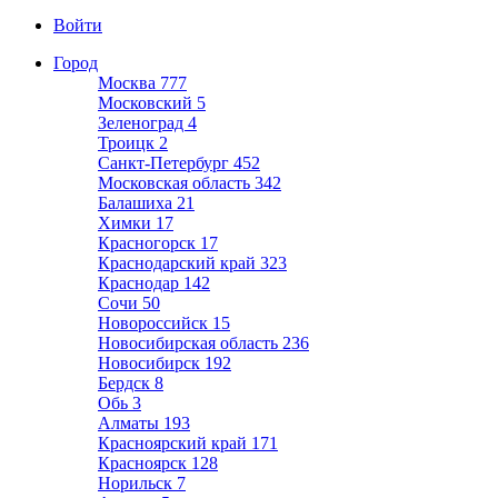
Войти
Город
Москва
777
Московский
5
Зеленоград
4
Троицк
2
Санкт-Петербург
452
Московская область
342
Балашиха
21
Химки
17
Красногорск
17
Краснодарский край
323
Краснодар
142
Сочи
50
Новороссийск
15
Новосибирская область
236
Новосибирск
192
Бердск
8
Обь
3
Алматы
193
Красноярский край
171
Красноярск
128
Норильск
7