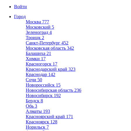
Войти
Город
Москва
777
Московский
5
Зеленоград
4
Троицк
2
Санкт-Петербург
452
Московская область
342
Балашиха
21
Химки
17
Красногорск
17
Краснодарский край
323
Краснодар
142
Сочи
50
Новороссийск
15
Новосибирская область
236
Новосибирск
192
Бердск
8
Обь
3
Алматы
193
Красноярский край
171
Красноярск
128
Норильск
7