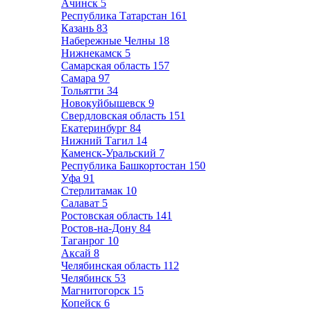
Ачинск
5
Республика Татарстан
161
Казань
83
Набережные Челны
18
Нижнекамск
5
Самарская область
157
Самара
97
Тольятти
34
Новокуйбышевск
9
Свердловская область
151
Екатеринбург
84
Нижний Тагил
14
Каменск-Уральский
7
Республика Башкортостан
150
Уфа
91
Стерлитамак
10
Салават
5
Ростовская область
141
Ростов-на-Дону
84
Таганрог
10
Аксай
8
Челябинская область
112
Челябинск
53
Магнитогорск
15
Копейск
6