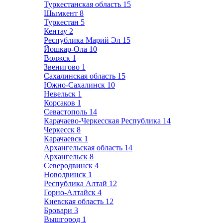
Туркестанская область
15
Шымкент
8
Туркестан
5
Кентау
2
Республика Марий Эл
15
Йошкар-Ола
10
Волжск
1
Звенигово
1
Сахалинская область
15
Южно-Сахалинск
10
Невельск
1
Корсаков
1
Севастополь
14
Карачаево-Черкесская Республика
14
Черкесск
8
Карачаевск
1
Архангельская область
14
Архангельск
8
Северодвинск
4
Новодвинск
1
Республика Алтай
12
Горно-Алтайск
4
Киевская область
12
Бровари
3
Вышгород
1