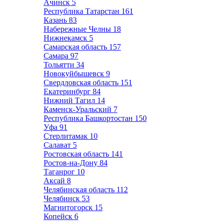
Ачинск
5
Республика Татарстан
161
Казань
83
Набережные Челны
18
Нижнекамск
5
Самарская область
157
Самара
97
Тольятти
34
Новокуйбышевск
9
Свердловская область
151
Екатеринбург
84
Нижний Тагил
14
Каменск-Уральский
7
Республика Башкортостан
150
Уфа
91
Стерлитамак
10
Салават
5
Ростовская область
141
Ростов-на-Дону
84
Таганрог
10
Аксай
8
Челябинская область
112
Челябинск
53
Магнитогорск
15
Копейск
6