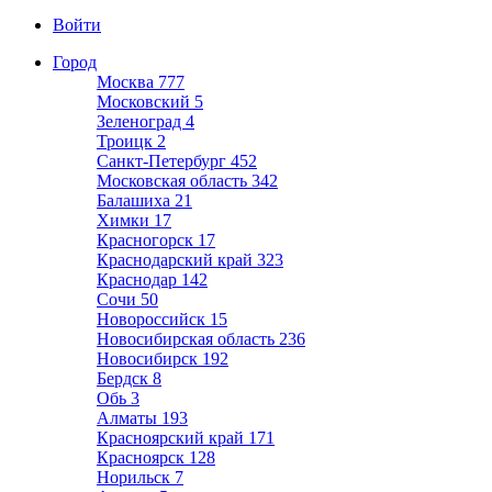
Войти
Город
Москва
777
Московский
5
Зеленоград
4
Троицк
2
Санкт-Петербург
452
Московская область
342
Балашиха
21
Химки
17
Красногорск
17
Краснодарский край
323
Краснодар
142
Сочи
50
Новороссийск
15
Новосибирская область
236
Новосибирск
192
Бердск
8
Обь
3
Алматы
193
Красноярский край
171
Красноярск
128
Норильск
7