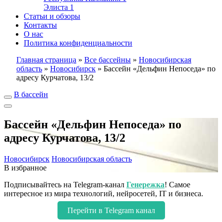
Элиста
1
Статьи и обзоры
Контакты
О нас
Политика конфиденциальности
Главная страница
»
Все бассейны
»
Новосибирская
область
»
Новосибирск
»
Бассейн «Дельфин Непоседа» по
адресу Курчатова, 13/2
В бассейн
Бассейн «Дельфин Непоседа» по
адресу Курчатова, 13/2
Новосибирск
Новосибирская область
В избранное
Подписывайтесь на Telegram-канал
Генережка
! Самое
интересное из мира технологий, нейросетей, IT и бизнеса.
Перейти в Telegram канал