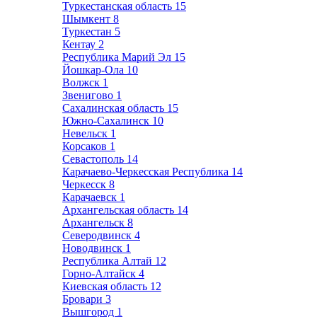
Туркестанская область
15
Шымкент
8
Туркестан
5
Кентау
2
Республика Марий Эл
15
Йошкар-Ола
10
Волжск
1
Звенигово
1
Сахалинская область
15
Южно-Сахалинск
10
Невельск
1
Корсаков
1
Севастополь
14
Карачаево-Черкесская Республика
14
Черкесск
8
Карачаевск
1
Архангельская область
14
Архангельск
8
Северодвинск
4
Новодвинск
1
Республика Алтай
12
Горно-Алтайск
4
Киевская область
12
Бровари
3
Вышгород
1