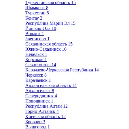
Туркестанская область
15
Шымкент
8
Туркестан
5
Кентау
2
Республика Марий Эл
15
Йошкар-Ола
10
Волжск
1
Звенигово
1
Сахалинская область
15
Южно-Сахалинск
10
Невельск
1
Корсаков
1
Севастополь
14
Карачаево-Черкесская Республика
14
Черкесск
8
Карачаевск
1
Архангельская область
14
Архангельск
8
Северодвинск
4
Новодвинск
1
Республика Алтай
12
Горно-Алтайск
4
Киевская область
12
Бровари
3
Вышгород
1