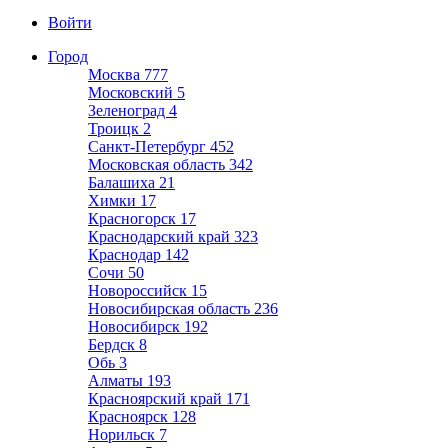
Войти
Город
Москва
777
Московский
5
Зеленоград
4
Троицк
2
Санкт-Петербург
452
Московская область
342
Балашиха
21
Химки
17
Красногорск
17
Краснодарский край
323
Краснодар
142
Сочи
50
Новороссийск
15
Новосибирская область
236
Новосибирск
192
Бердск
8
Обь
3
Алматы
193
Красноярский край
171
Красноярск
128
Норильск
7