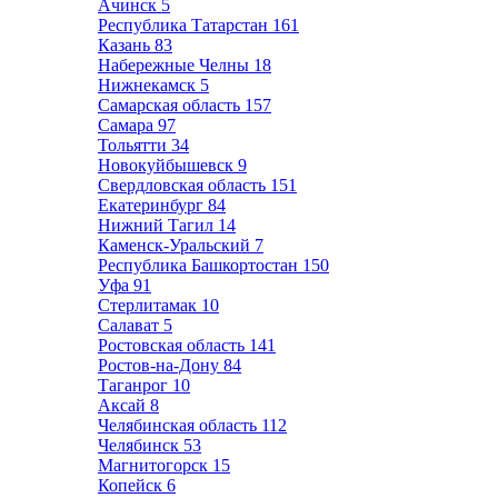
Ачинск
5
Республика Татарстан
161
Казань
83
Набережные Челны
18
Нижнекамск
5
Самарская область
157
Самара
97
Тольятти
34
Новокуйбышевск
9
Свердловская область
151
Екатеринбург
84
Нижний Тагил
14
Каменск-Уральский
7
Республика Башкортостан
150
Уфа
91
Стерлитамак
10
Салават
5
Ростовская область
141
Ростов-на-Дону
84
Таганрог
10
Аксай
8
Челябинская область
112
Челябинск
53
Магнитогорск
15
Копейск
6