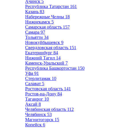
Ачинск
5
Республика Татарстан
161
Казань
83
Набережные Челны
18
Нижнекамск
5
Самарская область
157
Самара
97
Тольятти
34
Новокуйбышевск
9
Свердловская область
151
Екатеринбург
84
Нижний Тагил
14
Каменск-Уральский
7
Республика Башкортостан
150
Уфа
91
Стерлитамак
10
Салават
5
Ростовская область
141
Ростов-на-Дону
84
Таганрог
10
Аксай
8
Челябинская область
112
Челябинск
53
Магнитогорск
15
Копейск
6