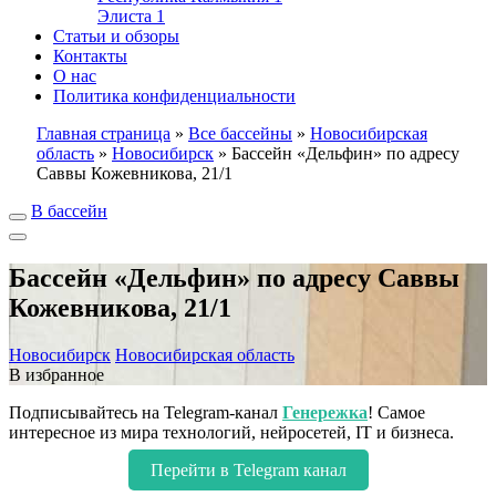
Элиста
1
Статьи и обзоры
Контакты
О нас
Политика конфиденциальности
Главная страница
»
Все бассейны
»
Новосибирская
область
»
Новосибирск
»
Бассейн «Дельфин» по адресу
Саввы Кожевникова, 21/1
В бассейн
Бассейн «Дельфин» по адресу Саввы
Кожевникова, 21/1
Новосибирск
Новосибирская область
В избранное
Подписывайтесь на Telegram-канал
Генережка
! Самое
интересное из мира технологий, нейросетей, IT и бизнеса.
Перейти в Telegram канал