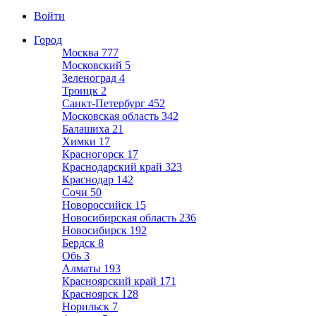
Войти
Город
Москва
777
Московский
5
Зеленоград
4
Троицк
2
Санкт-Петербург
452
Московская область
342
Балашиха
21
Химки
17
Красногорск
17
Краснодарский край
323
Краснодар
142
Сочи
50
Новороссийск
15
Новосибирская область
236
Новосибирск
192
Бердск
8
Обь
3
Алматы
193
Красноярский край
171
Красноярск
128
Норильск
7