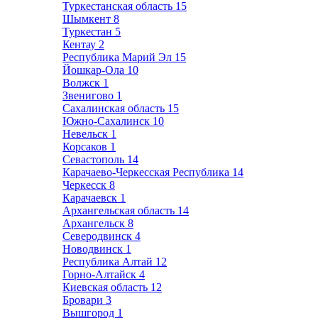
Туркестанская область
15
Шымкент
8
Туркестан
5
Кентау
2
Республика Марий Эл
15
Йошкар-Ола
10
Волжск
1
Звенигово
1
Сахалинская область
15
Южно-Сахалинск
10
Невельск
1
Корсаков
1
Севастополь
14
Карачаево-Черкесская Республика
14
Черкесск
8
Карачаевск
1
Архангельская область
14
Архангельск
8
Северодвинск
4
Новодвинск
1
Республика Алтай
12
Горно-Алтайск
4
Киевская область
12
Бровари
3
Вышгород
1