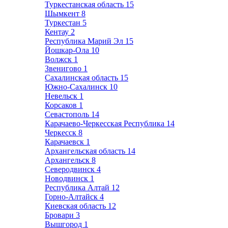
Туркестанская область
15
Шымкент
8
Туркестан
5
Кентау
2
Республика Марий Эл
15
Йошкар-Ола
10
Волжск
1
Звенигово
1
Сахалинская область
15
Южно-Сахалинск
10
Невельск
1
Корсаков
1
Севастополь
14
Карачаево-Черкесская Республика
14
Черкесск
8
Карачаевск
1
Архангельская область
14
Архангельск
8
Северодвинск
4
Новодвинск
1
Республика Алтай
12
Горно-Алтайск
4
Киевская область
12
Бровари
3
Вышгород
1