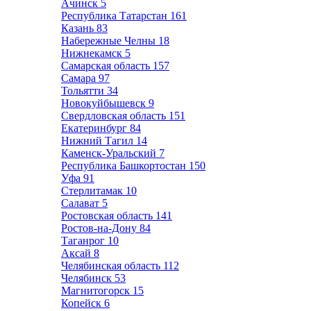
Ачинск
5
Республика Татарстан
161
Казань
83
Набережные Челны
18
Нижнекамск
5
Самарская область
157
Самара
97
Тольятти
34
Новокуйбышевск
9
Свердловская область
151
Екатеринбург
84
Нижний Тагил
14
Каменск-Уральский
7
Республика Башкортостан
150
Уфа
91
Стерлитамак
10
Салават
5
Ростовская область
141
Ростов-на-Дону
84
Таганрог
10
Аксай
8
Челябинская область
112
Челябинск
53
Магнитогорск
15
Копейск
6