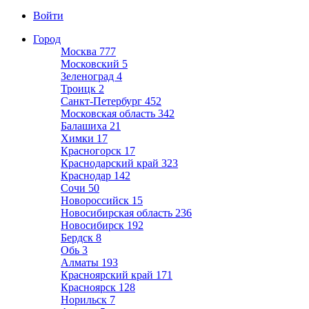
Войти
Город
Москва
777
Московский
5
Зеленоград
4
Троицк
2
Санкт-Петербург
452
Московская область
342
Балашиха
21
Химки
17
Красногорск
17
Краснодарский край
323
Краснодар
142
Сочи
50
Новороссийск
15
Новосибирская область
236
Новосибирск
192
Бердск
8
Обь
3
Алматы
193
Красноярский край
171
Красноярск
128
Норильск
7