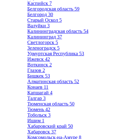
Каспийск
7
Белгородская область
59
Белгород
30
Старый Оскол
5
Валуйки
3
Калининградская область
54
Калининград
37
Светлогорск
5
Зеленоградск
5
Удмуртская Республика
53
Ижевск
42
Воткинск
2
Глазов
2
Бишкек
53
Алматинская область
52
Конаев
11
Капшагай
4
Талгар
3
Тюменская область
50
Тюмень
42
Тобольск
3
Ишим
1
Хабаровский край
50
Хабаровск
37
Комсомольск-на-Амуре
8