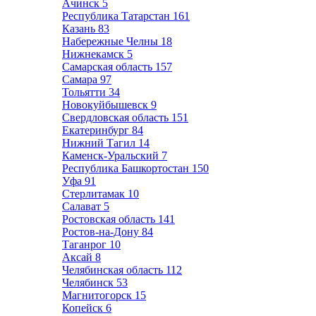
Ачинск
5
Республика Татарстан
161
Казань
83
Набережные Челны
18
Нижнекамск
5
Самарская область
157
Самара
97
Тольятти
34
Новокуйбышевск
9
Свердловская область
151
Екатеринбург
84
Нижний Тагил
14
Каменск-Уральский
7
Республика Башкортостан
150
Уфа
91
Стерлитамак
10
Салават
5
Ростовская область
141
Ростов-на-Дону
84
Таганрог
10
Аксай
8
Челябинская область
112
Челябинск
53
Магнитогорск
15
Копейск
6