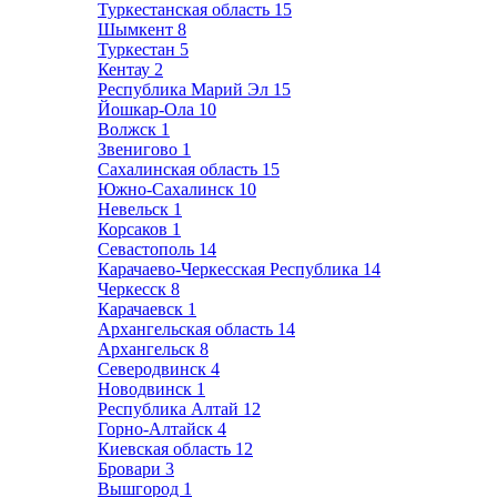
Туркестанская область
15
Шымкент
8
Туркестан
5
Кентау
2
Республика Марий Эл
15
Йошкар-Ола
10
Волжск
1
Звенигово
1
Сахалинская область
15
Южно-Сахалинск
10
Невельск
1
Корсаков
1
Севастополь
14
Карачаево-Черкесская Республика
14
Черкесск
8
Карачаевск
1
Архангельская область
14
Архангельск
8
Северодвинск
4
Новодвинск
1
Республика Алтай
12
Горно-Алтайск
4
Киевская область
12
Бровари
3
Вышгород
1