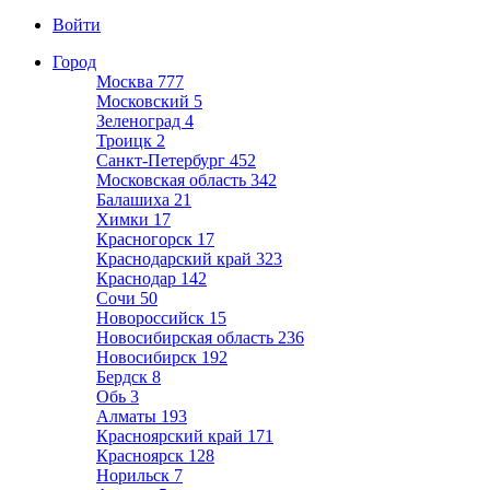
Войти
Город
Москва
777
Московский
5
Зеленоград
4
Троицк
2
Санкт-Петербург
452
Московская область
342
Балашиха
21
Химки
17
Красногорск
17
Краснодарский край
323
Краснодар
142
Сочи
50
Новороссийск
15
Новосибирская область
236
Новосибирск
192
Бердск
8
Обь
3
Алматы
193
Красноярский край
171
Красноярск
128
Норильск
7