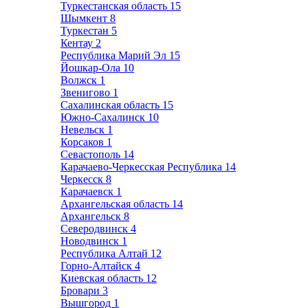
Туркестанская область
15
Шымкент
8
Туркестан
5
Кентау
2
Республика Марий Эл
15
Йошкар-Ола
10
Волжск
1
Звенигово
1
Сахалинская область
15
Южно-Сахалинск
10
Невельск
1
Корсаков
1
Севастополь
14
Карачаево-Черкесская Республика
14
Черкесск
8
Карачаевск
1
Архангельская область
14
Архангельск
8
Северодвинск
4
Новодвинск
1
Республика Алтай
12
Горно-Алтайск
4
Киевская область
12
Бровари
3
Вышгород
1