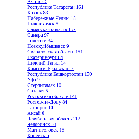
Ачинск
5
Республика Татарстан
161
Казань
83
Набережные Челны
18
Нижнекамск
5
Самарская область
157
Самара
97
Тольятти
34
Новокуйбышевск
9
Свердловская область
151
Екатеринбург
84
Нижний Тагил
14
Каменск-Уральский
7
Республика Башкортостан
150
Уфа
91
Стерлитамак
10
Салават
5
Ростовская область
141
Ростов-на-Дону
84
Таганрог
10
Аксай
8
Челябинская область
112
Челябинск
53
Магнитогорск
15
Копейск
6