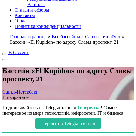
Элиста
1
Статьи и обзоры
Контакты
О нас
Политика конфиденциальности
Главная страница
»
Все бассейны
»
Санкт-Петербург
»
Бассейн «El Kupidon» по адресу Славы проспект, 21
В бассейн
Бассейн «El Kupidon» по адресу Славы
проспект, 21
Санкт-Петербург
В избранное
Подписывайтесь на Telegram-канал
Генережка
! Самое
интересное из мира технологий, нейросетей, IT и бизнеса.
Перейти в Telegram канал