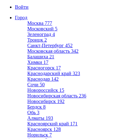
Войти
Город
Москва
777
Московский
5
Зеленоград
4
Троицк
2
Санкт-Петербург
452
Московская область
342
Балашиха
21
Химки
17
Красногорск
17
Краснодарский край
323
Краснодар
142
Сочи
50
Новороссийск
15
Новосибирская область
236
Новосибирск
192
Бердск
8
Обь
3
Алматы
193
Красноярский край
171
Красноярск
128
Норильск
7