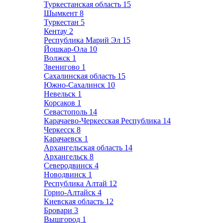
Туркестанская область
15
Шымкент
8
Туркестан
5
Кентау
2
Республика Марий Эл
15
Йошкар-Ола
10
Волжск
1
Звенигово
1
Сахалинская область
15
Южно-Сахалинск
10
Невельск
1
Корсаков
1
Севастополь
14
Карачаево-Черкесская Республика
14
Черкесск
8
Карачаевск
1
Архангельская область
14
Архангельск
8
Северодвинск
4
Новодвинск
1
Республика Алтай
12
Горно-Алтайск
4
Киевская область
12
Бровари
3
Вышгород
1