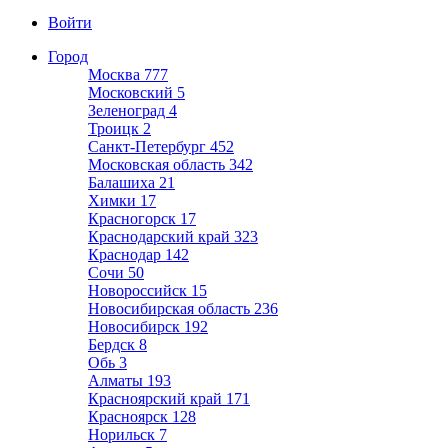
Войти
Город
Москва
777
Московский
5
Зеленоград
4
Троицк
2
Санкт-Петербург
452
Московская область
342
Балашиха
21
Химки
17
Красногорск
17
Краснодарский край
323
Краснодар
142
Сочи
50
Новороссийск
15
Новосибирская область
236
Новосибирск
192
Бердск
8
Обь
3
Алматы
193
Красноярский край
171
Красноярск
128
Норильск
7