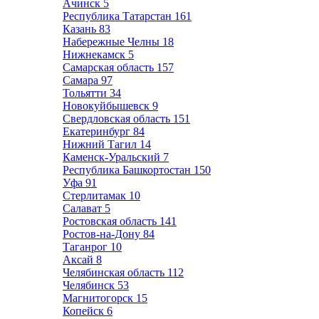
Ачинск
5
Республика Татарстан
161
Казань
83
Набережные Челны
18
Нижнекамск
5
Самарская область
157
Самара
97
Тольятти
34
Новокуйбышевск
9
Свердловская область
151
Екатеринбург
84
Нижний Тагил
14
Каменск-Уральский
7
Республика Башкортостан
150
Уфа
91
Стерлитамак
10
Салават
5
Ростовская область
141
Ростов-на-Дону
84
Таганрог
10
Аксай
8
Челябинская область
112
Челябинск
53
Магнитогорск
15
Копейск
6