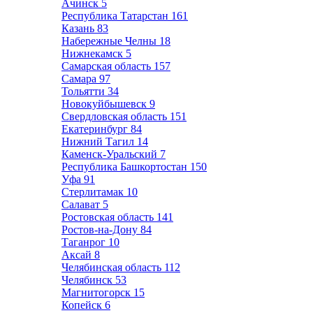
Ачинск
5
Республика Татарстан
161
Казань
83
Набережные Челны
18
Нижнекамск
5
Самарская область
157
Самара
97
Тольятти
34
Новокуйбышевск
9
Свердловская область
151
Екатеринбург
84
Нижний Тагил
14
Каменск-Уральский
7
Республика Башкортостан
150
Уфа
91
Стерлитамак
10
Салават
5
Ростовская область
141
Ростов-на-Дону
84
Таганрог
10
Аксай
8
Челябинская область
112
Челябинск
53
Магнитогорск
15
Копейск
6