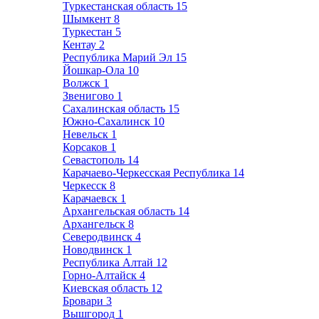
Туркестанская область
15
Шымкент
8
Туркестан
5
Кентау
2
Республика Марий Эл
15
Йошкар-Ола
10
Волжск
1
Звенигово
1
Сахалинская область
15
Южно-Сахалинск
10
Невельск
1
Корсаков
1
Севастополь
14
Карачаево-Черкесская Республика
14
Черкесск
8
Карачаевск
1
Архангельская область
14
Архангельск
8
Северодвинск
4
Новодвинск
1
Республика Алтай
12
Горно-Алтайск
4
Киевская область
12
Бровари
3
Вышгород
1