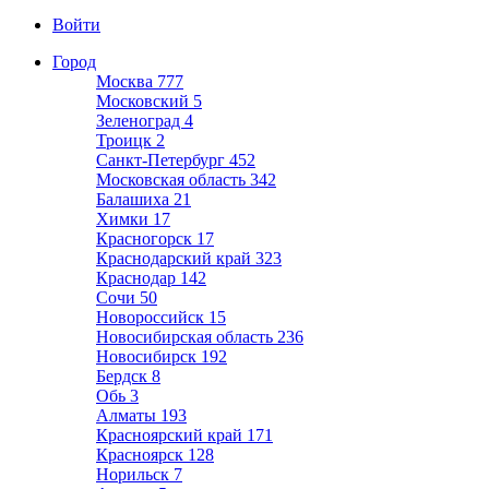
Войти
Город
Москва
777
Московский
5
Зеленоград
4
Троицк
2
Санкт-Петербург
452
Московская область
342
Балашиха
21
Химки
17
Красногорск
17
Краснодарский край
323
Краснодар
142
Сочи
50
Новороссийск
15
Новосибирская область
236
Новосибирск
192
Бердск
8
Обь
3
Алматы
193
Красноярский край
171
Красноярск
128
Норильск
7