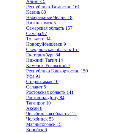
Ачинск
5
Республика Татарстан
161
Казань
83
Набережные Челны
18
Нижнекамск
5
Самарская область
157
Самара
97
Тольятти
34
Новокуйбышевск
9
Свердловская область
151
Екатеринбург
84
Нижний Тагил
14
Каменск-Уральский
7
Республика Башкортостан
150
Уфа
91
Стерлитамак
10
Салават
5
Ростовская область
141
Ростов-на-Дону
84
Таганрог
10
Аксай
8
Челябинская область
112
Челябинск
53
Магнитогорск
15
Копейск
6