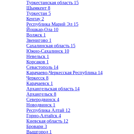
Туркестанская область
15
Шымкент
8
Туркестан
5
Кентау
2
Республика Марий Эл
15
Йошкар-Ола
10
Волжск
1
Звенигово
1
Сахалинская область
15
Южно-Сахалинск
10
Невельск
1
Корсаков
1
Севастополь
14
Карачаево-Черкесская Республика
14
Черкесск
8
Карачаевск
1
Архангельская область
14
Архангельск
8
Северодвинск
4
Новодвинск
1
Республика Алтай
12
Горно-Алтайск
4
Киевская область
12
Бровари
3
Вышгород
1