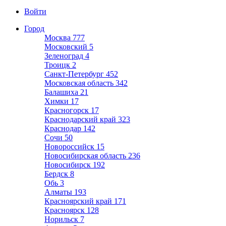
Войти
Город
Москва
777
Московский
5
Зеленоград
4
Троицк
2
Санкт-Петербург
452
Московская область
342
Балашиха
21
Химки
17
Красногорск
17
Краснодарский край
323
Краснодар
142
Сочи
50
Новороссийск
15
Новосибирская область
236
Новосибирск
192
Бердск
8
Обь
3
Алматы
193
Красноярский край
171
Красноярск
128
Норильск
7