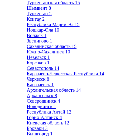
Туркестанская область
15
Шымкент
8
Туркестан
5
Кентау
2
Республика Марий Эл
15
Йошкар-Ола
10
Волжск
1
Звенигово
1
Сахалинская область
15
Южно-Сахалинск
10
Невельск
1
Корсаков
1
Севастополь
14
Карачаево-Черкесская Республика
14
Черкесск
8
Карачаевск
1
Архангельская область
14
Архангельск
8
Северодвинск
4
Новодвинск
1
Республика Алтай
12
Горно-Алтайск
4
Киевская область
12
Бровари
3
Вышгород
1