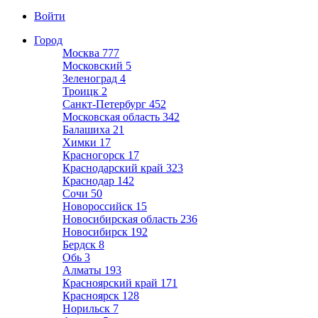
Войти
Город
Москва
777
Московский
5
Зеленоград
4
Троицк
2
Санкт-Петербург
452
Московская область
342
Балашиха
21
Химки
17
Красногорск
17
Краснодарский край
323
Краснодар
142
Сочи
50
Новороссийск
15
Новосибирская область
236
Новосибирск
192
Бердск
8
Обь
3
Алматы
193
Красноярский край
171
Красноярск
128
Норильск
7