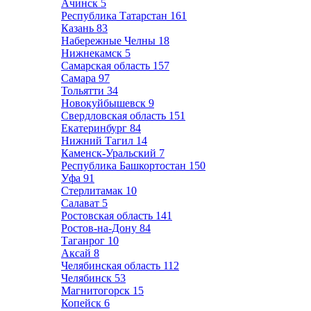
Ачинск
5
Республика Татарстан
161
Казань
83
Набережные Челны
18
Нижнекамск
5
Самарская область
157
Самара
97
Тольятти
34
Новокуйбышевск
9
Свердловская область
151
Екатеринбург
84
Нижний Тагил
14
Каменск-Уральский
7
Республика Башкортостан
150
Уфа
91
Стерлитамак
10
Салават
5
Ростовская область
141
Ростов-на-Дону
84
Таганрог
10
Аксай
8
Челябинская область
112
Челябинск
53
Магнитогорск
15
Копейск
6