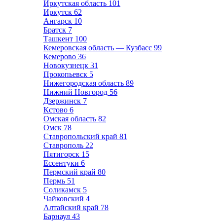
Иркутская область
101
Иркутск
62
Ангарск
10
Братск
7
Ташкент
100
Кемеровская область — Кузбасс
99
Кемерово
36
Новокузнецк
31
Прокопьевск
5
Нижегородская область
89
Нижний Новгород
56
Дзержинск
7
Кстово
6
Омская область
82
Омск
78
Ставропольский край
81
Ставрополь
22
Пятигорск
15
Ессентуки
6
Пермский край
80
Пермь
51
Соликамск
5
Чайковский
4
Алтайский край
78
Барнаул
43