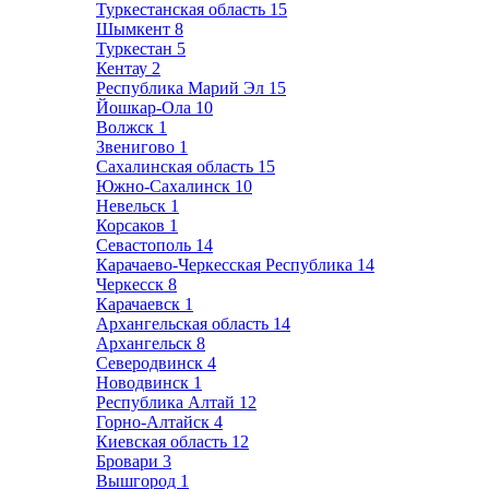
Туркестанская область
15
Шымкент
8
Туркестан
5
Кентау
2
Республика Марий Эл
15
Йошкар-Ола
10
Волжск
1
Звенигово
1
Сахалинская область
15
Южно-Сахалинск
10
Невельск
1
Корсаков
1
Севастополь
14
Карачаево-Черкесская Республика
14
Черкесск
8
Карачаевск
1
Архангельская область
14
Архангельск
8
Северодвинск
4
Новодвинск
1
Республика Алтай
12
Горно-Алтайск
4
Киевская область
12
Бровари
3
Вышгород
1