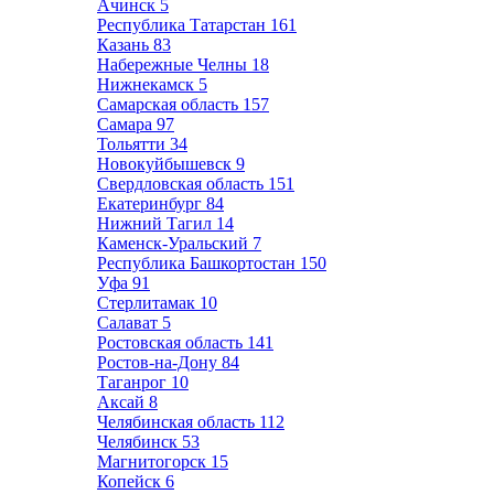
Ачинск
5
Республика Татарстан
161
Казань
83
Набережные Челны
18
Нижнекамск
5
Самарская область
157
Самара
97
Тольятти
34
Новокуйбышевск
9
Свердловская область
151
Екатеринбург
84
Нижний Тагил
14
Каменск-Уральский
7
Республика Башкортостан
150
Уфа
91
Стерлитамак
10
Салават
5
Ростовская область
141
Ростов-на-Дону
84
Таганрог
10
Аксай
8
Челябинская область
112
Челябинск
53
Магнитогорск
15
Копейск
6