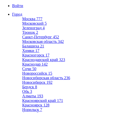
Войти
Город
Москва
777
Московский
5
Зеленоград
4
Троицк
2
Санкт-Петербург
452
Московская область
342
Балашиха
21
Химки
17
Красногорск
17
Краснодарский край
323
Краснодар
142
Сочи
50
Новороссийск
15
Новосибирская область
236
Новосибирск
192
Бердск
8
Обь
3
Алматы
193
Красноярский край
171
Красноярск
128
Норильск
7