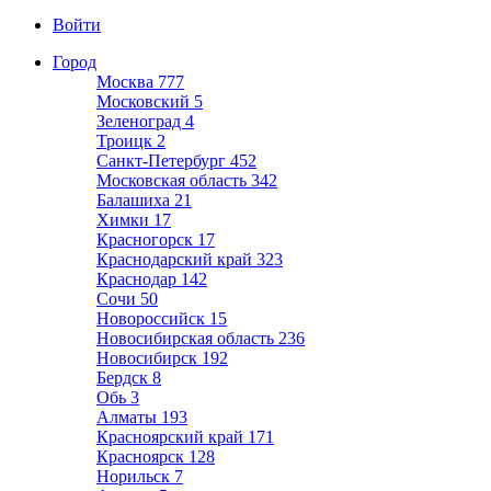
Войти
Город
Москва
777
Московский
5
Зеленоград
4
Троицк
2
Санкт-Петербург
452
Московская область
342
Балашиха
21
Химки
17
Красногорск
17
Краснодарский край
323
Краснодар
142
Сочи
50
Новороссийск
15
Новосибирская область
236
Новосибирск
192
Бердск
8
Обь
3
Алматы
193
Красноярский край
171
Красноярск
128
Норильск
7