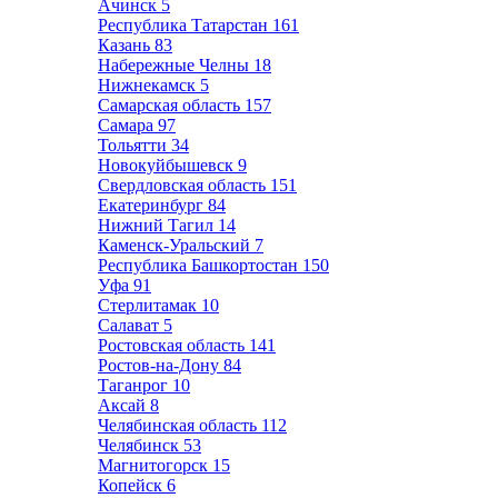
Ачинск
5
Республика Татарстан
161
Казань
83
Набережные Челны
18
Нижнекамск
5
Самарская область
157
Самара
97
Тольятти
34
Новокуйбышевск
9
Свердловская область
151
Екатеринбург
84
Нижний Тагил
14
Каменск-Уральский
7
Республика Башкортостан
150
Уфа
91
Стерлитамак
10
Салават
5
Ростовская область
141
Ростов-на-Дону
84
Таганрог
10
Аксай
8
Челябинская область
112
Челябинск
53
Магнитогорск
15
Копейск
6