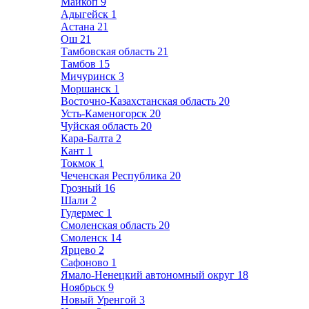
Майкоп
9
Адыгейск
1
Астана
21
Ош
21
Тамбовская область
21
Тамбов
15
Мичуринск
3
Моршанск
1
Восточно-Казахстанская область
20
Усть-Каменогорск
20
Чуйская область
20
Кара-Балта
2
Кант
1
Токмок
1
Чеченская Республика
20
Грозный
16
Шали
2
Гудермес
1
Смоленская область
20
Смоленск
14
Ярцево
2
Сафоново
1
Ямало-Ненецкий автономный округ
18
Ноябрьск
9
Новый Уренгой
3