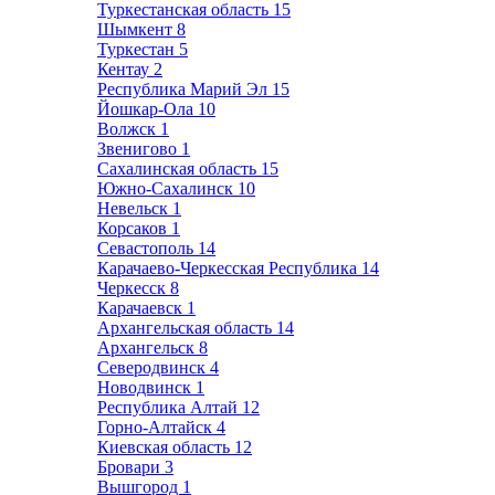
Туркестанская область
15
Шымкент
8
Туркестан
5
Кентау
2
Республика Марий Эл
15
Йошкар-Ола
10
Волжск
1
Звенигово
1
Сахалинская область
15
Южно-Сахалинск
10
Невельск
1
Корсаков
1
Севастополь
14
Карачаево-Черкесская Республика
14
Черкесск
8
Карачаевск
1
Архангельская область
14
Архангельск
8
Северодвинск
4
Новодвинск
1
Республика Алтай
12
Горно-Алтайск
4
Киевская область
12
Бровари
3
Вышгород
1