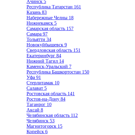
Ачинск
5
Республика Татарстан
161
Казань
83
Набережные Челны
18
Нижнекамск
5
Самарская область
157
Самара
97
Тольятти
34
Новокуйбышевск
9
Свердловская область
151
Екатеринбург
84
Нижний Тагил
14
Каменск-Уральский
7
Республика Башкортостан
150
Уфа
91
Стерлитамак
10
Салават
5
Ростовская область
141
Ростов-на-Дону
84
Таганрог
10
Аксай
8
Челябинская область
112
Челябинск
53
Магнитогорск
15
Копейск
6