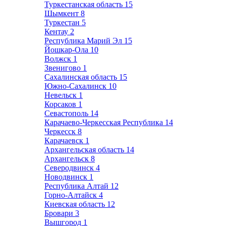
Туркестанская область
15
Шымкент
8
Туркестан
5
Кентау
2
Республика Марий Эл
15
Йошкар-Ола
10
Волжск
1
Звенигово
1
Сахалинская область
15
Южно-Сахалинск
10
Невельск
1
Корсаков
1
Севастополь
14
Карачаево-Черкесская Республика
14
Черкесск
8
Карачаевск
1
Архангельская область
14
Архангельск
8
Северодвинск
4
Новодвинск
1
Республика Алтай
12
Горно-Алтайск
4
Киевская область
12
Бровари
3
Вышгород
1