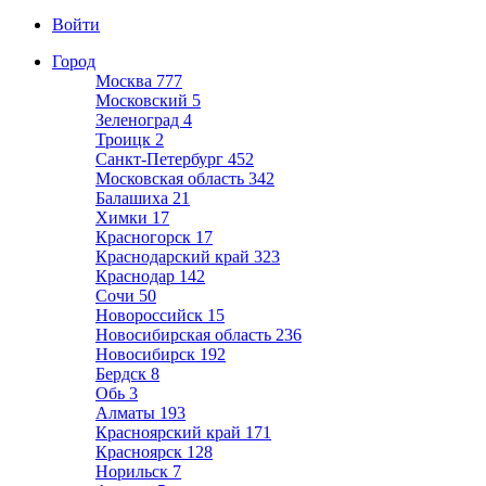
Войти
Город
Москва
777
Московский
5
Зеленоград
4
Троицк
2
Санкт-Петербург
452
Московская область
342
Балашиха
21
Химки
17
Красногорск
17
Краснодарский край
323
Краснодар
142
Сочи
50
Новороссийск
15
Новосибирская область
236
Новосибирск
192
Бердск
8
Обь
3
Алматы
193
Красноярский край
171
Красноярск
128
Норильск
7