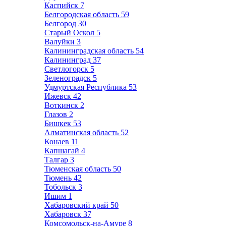
Каспийск
7
Белгородская область
59
Белгород
30
Старый Оскол
5
Валуйки
3
Калининградская область
54
Калининград
37
Светлогорск
5
Зеленоградск
5
Удмуртская Республика
53
Ижевск
42
Воткинск
2
Глазов
2
Бишкек
53
Алматинская область
52
Конаев
11
Капшагай
4
Талгар
3
Тюменская область
50
Тюмень
42
Тобольск
3
Ишим
1
Хабаровский край
50
Хабаровск
37
Комсомольск-на-Амуре
8