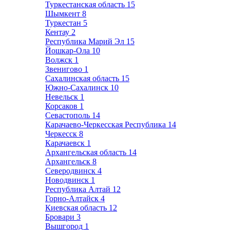
Туркестанская область
15
Шымкент
8
Туркестан
5
Кентау
2
Республика Марий Эл
15
Йошкар-Ола
10
Волжск
1
Звенигово
1
Сахалинская область
15
Южно-Сахалинск
10
Невельск
1
Корсаков
1
Севастополь
14
Карачаево-Черкесская Республика
14
Черкесск
8
Карачаевск
1
Архангельская область
14
Архангельск
8
Северодвинск
4
Новодвинск
1
Республика Алтай
12
Горно-Алтайск
4
Киевская область
12
Бровари
3
Вышгород
1