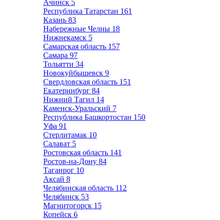
Ачинск
5
Республика Татарстан
161
Казань
83
Набережные Челны
18
Нижнекамск
5
Самарская область
157
Самара
97
Тольятти
34
Новокуйбышевск
9
Свердловская область
151
Екатеринбург
84
Нижний Тагил
14
Каменск-Уральский
7
Республика Башкортостан
150
Уфа
91
Стерлитамак
10
Салават
5
Ростовская область
141
Ростов-на-Дону
84
Таганрог
10
Аксай
8
Челябинская область
112
Челябинск
53
Магнитогорск
15
Копейск
6