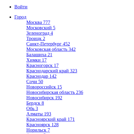
Войти
Город
Москва
777
Московский
5
Зеленоград
4
Троицк
2
Санкт-Петербург
452
Московская область
342
Балашиха
21
Химки
17
Красногорск
17
Краснодарский край
323
Краснодар
142
Сочи
50
Новороссийск
15
Новосибирская область
236
Новосибирск
192
Бердск
8
Обь
3
Алматы
193
Красноярский край
171
Красноярск
128
Норильск
7