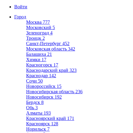
Войти
Город
Москва
777
Московский
5
Зеленоград
4
Троицк
2
Санкт-Петербург
452
Московская область
342
Балашиха
21
Химки
17
Красногорск
17
Краснодарский край
323
Краснодар
142
Сочи
50
Новороссийск
15
Новосибирская область
236
Новосибирск
192
Бердск
8
Обь
3
Алматы
193
Красноярский край
171
Красноярск
128
Норильск
7