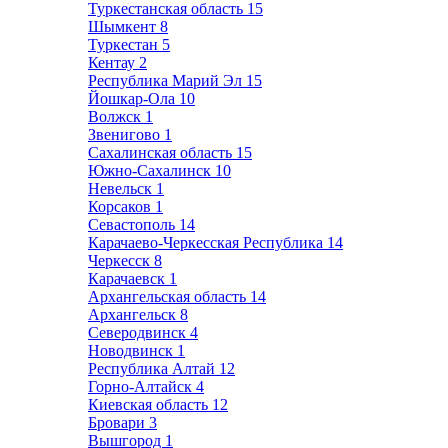
Туркестанская область
15
Шымкент
8
Туркестан
5
Кентау
2
Республика Марий Эл
15
Йошкар-Ола
10
Волжск
1
Звенигово
1
Сахалинская область
15
Южно-Сахалинск
10
Невельск
1
Корсаков
1
Севастополь
14
Карачаево-Черкесская Республика
14
Черкесск
8
Карачаевск
1
Архангельская область
14
Архангельск
8
Северодвинск
4
Новодвинск
1
Республика Алтай
12
Горно-Алтайск
4
Киевская область
12
Бровари
3
Вышгород
1