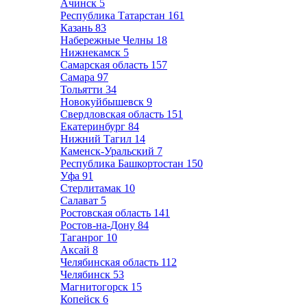
Ачинск
5
Республика Татарстан
161
Казань
83
Набережные Челны
18
Нижнекамск
5
Самарская область
157
Самара
97
Тольятти
34
Новокуйбышевск
9
Свердловская область
151
Екатеринбург
84
Нижний Тагил
14
Каменск-Уральский
7
Республика Башкортостан
150
Уфа
91
Стерлитамак
10
Салават
5
Ростовская область
141
Ростов-на-Дону
84
Таганрог
10
Аксай
8
Челябинская область
112
Челябинск
53
Магнитогорск
15
Копейск
6