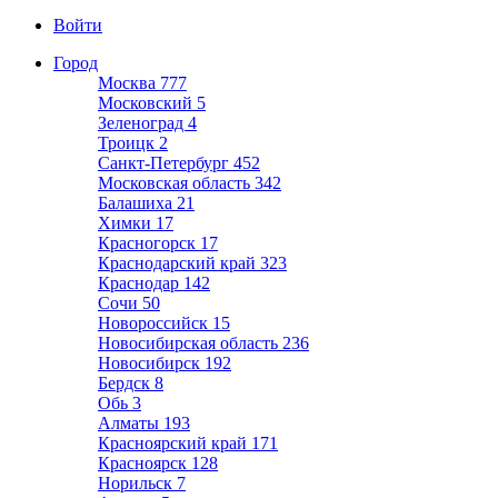
Войти
Город
Москва
777
Московский
5
Зеленоград
4
Троицк
2
Санкт-Петербург
452
Московская область
342
Балашиха
21
Химки
17
Красногорск
17
Краснодарский край
323
Краснодар
142
Сочи
50
Новороссийск
15
Новосибирская область
236
Новосибирск
192
Бердск
8
Обь
3
Алматы
193
Красноярский край
171
Красноярск
128
Норильск
7