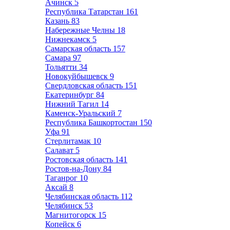
Ачинск
5
Республика Татарстан
161
Казань
83
Набережные Челны
18
Нижнекамск
5
Самарская область
157
Самара
97
Тольятти
34
Новокуйбышевск
9
Свердловская область
151
Екатеринбург
84
Нижний Тагил
14
Каменск-Уральский
7
Республика Башкортостан
150
Уфа
91
Стерлитамак
10
Салават
5
Ростовская область
141
Ростов-на-Дону
84
Таганрог
10
Аксай
8
Челябинская область
112
Челябинск
53
Магнитогорск
15
Копейск
6