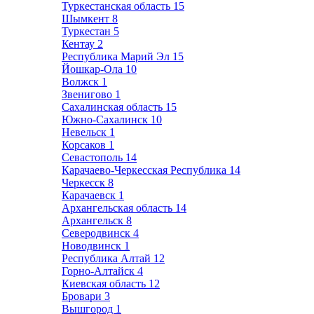
Туркестанская область
15
Шымкент
8
Туркестан
5
Кентау
2
Республика Марий Эл
15
Йошкар-Ола
10
Волжск
1
Звенигово
1
Сахалинская область
15
Южно-Сахалинск
10
Невельск
1
Корсаков
1
Севастополь
14
Карачаево-Черкесская Республика
14
Черкесск
8
Карачаевск
1
Архангельская область
14
Архангельск
8
Северодвинск
4
Новодвинск
1
Республика Алтай
12
Горно-Алтайск
4
Киевская область
12
Бровари
3
Вышгород
1