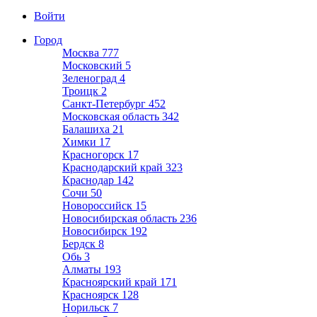
Войти
Город
Москва
777
Московский
5
Зеленоград
4
Троицк
2
Санкт-Петербург
452
Московская область
342
Балашиха
21
Химки
17
Красногорск
17
Краснодарский край
323
Краснодар
142
Сочи
50
Новороссийск
15
Новосибирская область
236
Новосибирск
192
Бердск
8
Обь
3
Алматы
193
Красноярский край
171
Красноярск
128
Норильск
7