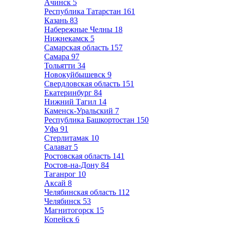
Ачинск
5
Республика Татарстан
161
Казань
83
Набережные Челны
18
Нижнекамск
5
Самарская область
157
Самара
97
Тольятти
34
Новокуйбышевск
9
Свердловская область
151
Екатеринбург
84
Нижний Тагил
14
Каменск-Уральский
7
Республика Башкортостан
150
Уфа
91
Стерлитамак
10
Салават
5
Ростовская область
141
Ростов-на-Дону
84
Таганрог
10
Аксай
8
Челябинская область
112
Челябинск
53
Магнитогорск
15
Копейск
6