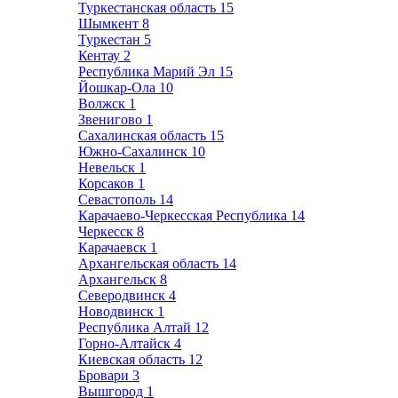
Туркестанская область
15
Шымкент
8
Туркестан
5
Кентау
2
Республика Марий Эл
15
Йошкар-Ола
10
Волжск
1
Звенигово
1
Сахалинская область
15
Южно-Сахалинск
10
Невельск
1
Корсаков
1
Севастополь
14
Карачаево-Черкесская Республика
14
Черкесск
8
Карачаевск
1
Архангельская область
14
Архангельск
8
Северодвинск
4
Новодвинск
1
Республика Алтай
12
Горно-Алтайск
4
Киевская область
12
Бровари
3
Вышгород
1