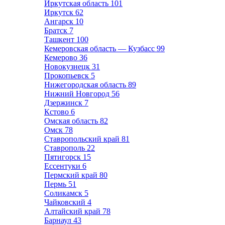
Иркутская область
101
Иркутск
62
Ангарск
10
Братск
7
Ташкент
100
Кемеровская область — Кузбасс
99
Кемерово
36
Новокузнецк
31
Прокопьевск
5
Нижегородская область
89
Нижний Новгород
56
Дзержинск
7
Кстово
6
Омская область
82
Омск
78
Ставропольский край
81
Ставрополь
22
Пятигорск
15
Ессентуки
6
Пермский край
80
Пермь
51
Соликамск
5
Чайковский
4
Алтайский край
78
Барнаул
43